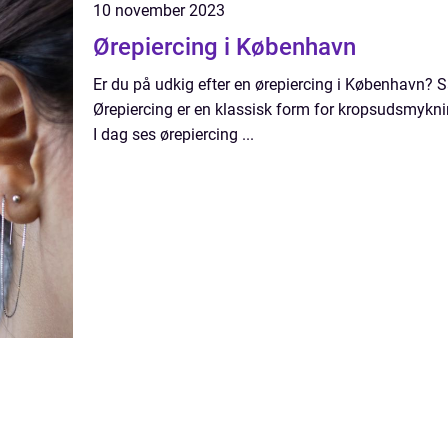
10 november 2023
Ørepiercing i København
Er du på udkig efter en ørepiercing i København? Så
Ørepiercing er en klassisk form for kropsudsmyknin
I dag ses ørepiercing ...