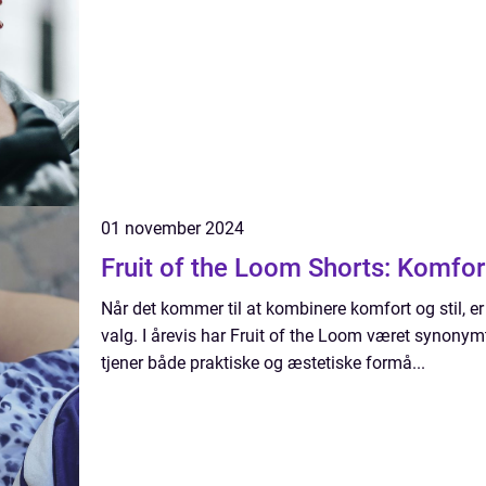
01 november 2024
Fruit of the Loom Shorts: Komfort 
Når det kommer til at kombinere komfort og stil, er
valg. I årevis har Fruit of the Loom været synony
tjener både praktiske og æstetiske formå...