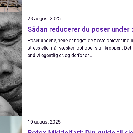
28 august 2025
Sådan reducerer du poser under ø
Poser under øjnene er noget, de fleste oplever indim
stress eller når væsken ophober sig i kroppen. Det k
end vi egentlig er, og derfor er ...
10 august 2025
Botox Middelfart: Din guide til 