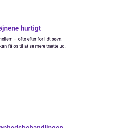
jnene hurtigt
ellem – ofte efter for lidt søvn,
an få os til at se mere trætte ud,
skønhedsbehandlingen