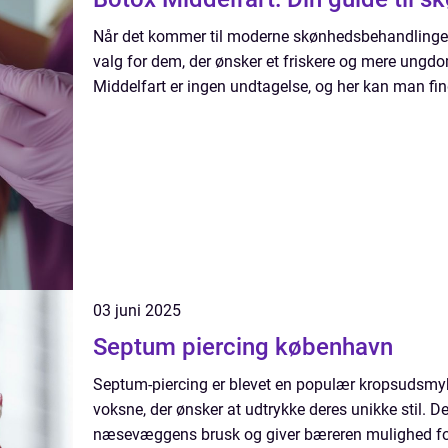
Når det kommer til moderne skønhedsbehandlinger
valg for dem, der ønsker et friskere og mere ung
Middelfart er ingen undtagelse, og her kan man find
03 juni 2025
Septum piercing københavn
Septum-piercing er blevet en populær kropsudsmy
voksne, der ønsker at udtrykke deres unikke stil. 
næsevæggens brusk og giver bæreren mulighed for 