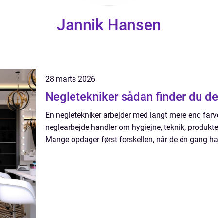
Jannik Hansen
28 marts 2026
Negletekniker sådan finder
En negletekniker arbejder med langt mere end farve
neglearbejde handler om hygiejne, teknik, produkter
Mange opdager først forskellen, når de én gang har 