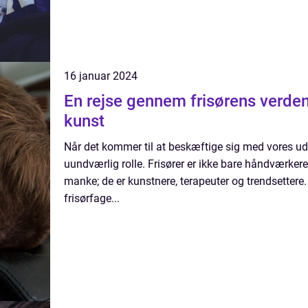
16 januar 2024
En rejse gennem frisørens verde
kunst
Når det kommer til at beskæftige sig med vores uds
uundværlig rolle. Frisører er ikke bare håndværkere
manke; de er kunstnere, terapeuter og trendsettere. I
frisørfage...