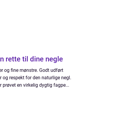
 du den rette til dine negle
r og fine mønstre. Godt udført
 og respekt for den naturlige negl.
prøvet en virkelig dygtig fagpe...