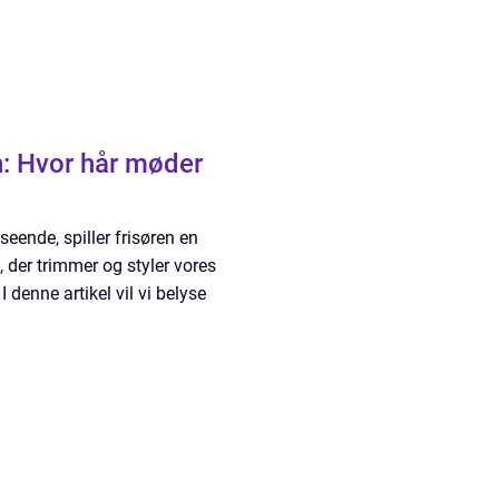
n: Hvor hår møder
eende, spiller frisøren en
, der trimmer og styler vores
 denne artikel vil vi belyse