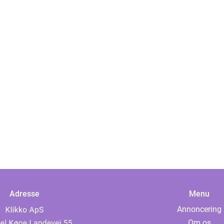
Adresse
Menu
Annoncering
Om os