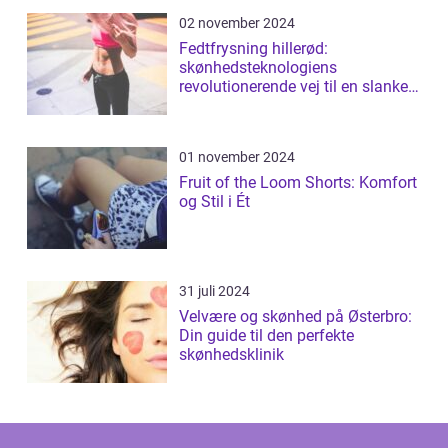
02 november 2024
Fedtfrysning hillerød:
skønhedsteknologiens
revolutionerende vej til en slankere
figur
01 november 2024
Fruit of the Loom Shorts: Komfort
og Stil i Ét
31 juli 2024
Velvære og skønhed på Østerbro:
Din guide til den perfekte
skønhedsklinik