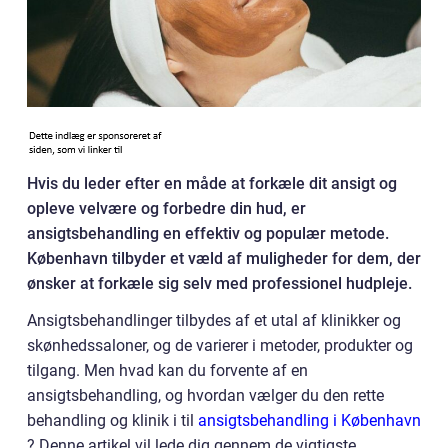
Hvis du leder efter en måde at forkæle dit ansigt og
opleve velvære og forbedre din hud, er
ansigtsbehandling en effektiv og populær metode.
København tilbyder et væld af muligheder for dem, der
ønsker at forkæle sig selv med professionel hudpleje.
Ansigtsbehandlinger tilbydes af et utal af klinikker og
skønhedssaloner, og de varierer i metoder, produkter og
tilgang. Men hvad kan du forvente af en
ansigtsbehandling, og hvordan vælger du den rette
behandling og klinik i til
ansigtsbehandling i København
? Denne artikel vil lede dig gennem de vigtigste