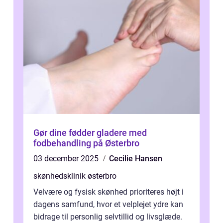
Gør dine fødder gladere med
fodbehandling på Østerbro
03 december 2025
Cecilie Hansen
skønhedsklinik østerbro
Velvære og fysisk skønhed prioriteres højt i
dagens samfund, hvor et velplejet ydre kan
bidrage til personlig selvtillid og livsglæde.