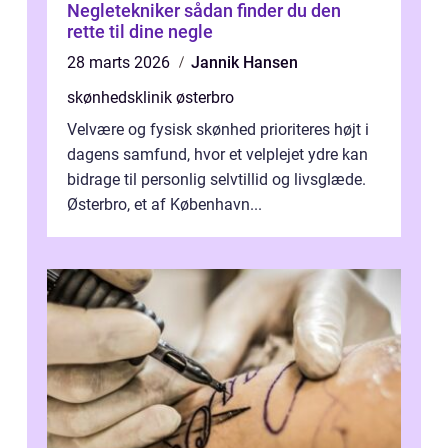
Negletekniker sådan finder du den
rette til dine negle
28 marts 2026
Jannik Hansen
skønhedsklinik østerbro
Velvære og fysisk skønhed prioriteres højt i
dagens samfund, hvor et velplejet ydre kan
bidrage til personlig selvtillid og livsglæde.
Østerbro, et af København...