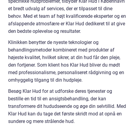
specifikke hudproblemer, tilbyder Klar Hud i København
et bredt udvalg af services, der er tilpasset til dine
behov. Med et team af højt kvalificerede eksperter og en
afslappende atmosfære er Klar Hud dedikeret til at give
den bedste oplevelse og resultater.
Klinikken benytter de nyeste teknologier og
behandlingsmetoder kombineret med produkter af
højeste kvalitet, hvilket sikrer, at din hud får den pleje,
den fortjener. Som klient hos Klar Hud bliver du mødt
med professionalisme, personaliseret rådgivning og en
omhyggelig tilgang til din hudpleje.
Besøg Klar Hud for at udforske deres tjenester og
bestille en tid til en ansigtsbehandling, der kan
transformere dit hududseende og øge din selvtillid. Med
Klar Hud kan du tage det første skridt mod at opnå en
sundere og mere strålende hud.