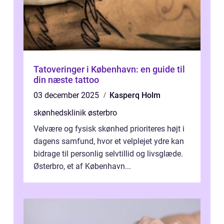
Tatoveringer i København: en guide til
din næste tattoo
03 december 2025
Kasperq Holm
skønhedsklinik østerbro
Velvære og fysisk skønhed prioriteres højt i
dagens samfund, hvor et velplejet ydre kan
bidrage til personlig selvtillid og livsglæde.
Østerbro, et af København...