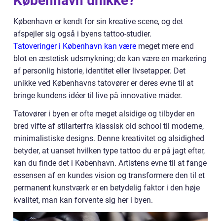
København unikke?
København er kendt for sin kreative scene, og det
afspejler sig også i byens tattoo-studier.
Tatoveringer i København kan være
meget mere end
blot en æstetisk udsmykning; de kan være en markering
af personlig historie, identitet eller livsetapper. Det
unikke ved Københavns tatovører er deres evne til at
bringe kundens idéer til live på innovative måder.
Tatovører i byen er ofte meget alsidige og tilbyder en
bred vifte af stilarterfra klassisk old school til moderne,
minimalistiske designs. Denne kreativitet og alsidighed
betyder, at uanset hvilken type tattoo du er på jagt efter,
kan du finde det i København. Artistens evne til at fange
essensen af en kundes vision og transformere den til et
permanent kunstværk er en betydelig faktor i den høje
kvalitet, man kan forvente sig her i byen.