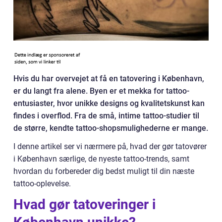
Hvis du har overvejet at få en tatovering i København,
er du langt fra alene. Byen er et mekka for tattoo-
entusiaster, hvor unikke designs og kvalitetskunst kan
findes i overflod. Fra de små, intime tattoo-studier til
de større, kendte tattoo-shopsmulighederne er mange.
I denne artikel ser vi nærmere på, hvad der gør tatovører
i København særlige, de nyeste tattoo-trends, samt
hvordan du forbereder dig bedst muligt til din næste
tattoo-oplevelse.
Hvad gør tatoveringer i