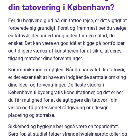
din tatovering i København?
Før du begiver dig ud på din tattoo-rejse, er det vigtigt at
forberede sig grundigt. Først og fremmest bør du vælge
en tatovør, der har erfaring inden for den stilart, du
ønsker. Det kan være en god idé at kigge på portfolioer
og tidligere værker af kunstneren for at sikre, at deres
tilgang matcher dine forventninger.
Kommunikation er nøglen. Når du har valgt din tatovør,
er det essentielt at have en indgående samtale omkring
dine idéer og forventninger. De fleste studier i
København tilbyder gratis konsultationer, og det er her,
du får mulighed for at delagtiggøre din tatovør i din
vision og få professionel rådgivning om design,
placering og størrelse.
Sikkerhed og hygiejne bør også være en topprioritet.
Sørg for, at studiet følger strenge hygiejneprotokoller, og