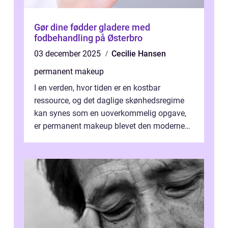
Gør dine fødder gladere med
fodbehandling på Østerbro
03 december 2025
Cecilie Hansen
permanent makeup
I en verden, hvor tiden er en kostbar
ressource, og det daglige skønhedsregime
kan synes som en uoverkommelig opgave,
er permanent makeup blevet den moderne
løsning for mange. Kendt ogs&...