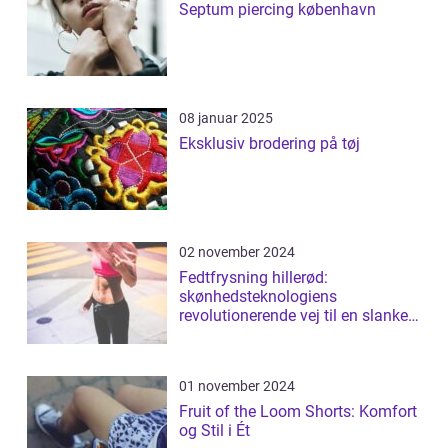
Septum piercing københavn
08 januar 2025
Eksklusiv brodering på tøj
02 november 2024
Fedtfrysning hillerød:
skønhedsteknologiens
revolutionerende vej til en slankere
figur
01 november 2024
Fruit of the Loom Shorts: Komfort
og Stil i Ét