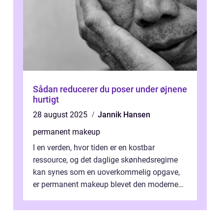
Sådan reducerer du poser under øjnene
hurtigt
28 august 2025
Jannik Hansen
permanent makeup
I en verden, hvor tiden er en kostbar
ressource, og det daglige skønhedsregime
kan synes som en uoverkommelig opgave,
er permanent makeup blevet den moderne
løsning for mange. Kendt ogs&...