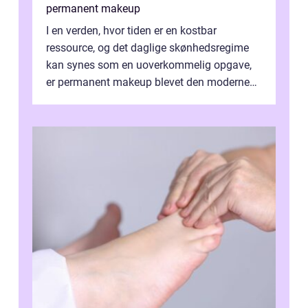
permanent makeup
I en verden, hvor tiden er en kostbar
ressource, og det daglige skønhedsregime
kan synes som en uoverkommelig opgave,
er permanent makeup blevet den moderne
løsning for mange. Kendt ogs&...