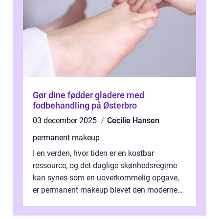
Gør dine fødder gladere med
fodbehandling på Østerbro
03 december 2025
Cecilie Hansen
permanent makeup
I en verden, hvor tiden er en kostbar
ressource, og det daglige skønhedsregime
kan synes som en uoverkommelig opgave,
er permanent makeup blevet den moderne
løsning for mange. Kendt ogs&...