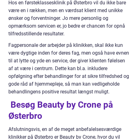
Hos en førsteklassesklinik på Østerbro vil du ikke bare
være en i rækken, men en værdsat klient med unikke
ønsker og forventninger. Jo mere personlig og
opmærksom servicen er, jo bedre er chancen for opnå
tilfredsstillende resultater.
Fagpersonale der arbejder på klinikken, skal ikke kun
være dygtige inden for deres fag, men også have evnen
til at lytte og yde en service, der giver klienten følelsen
af at være i centrum. Dette kan bl.a. inkludere
opfølgning efter behandlinger for at sikre tilfredshed og
gode råd af hjemmepleje, så man kan vedligeholde
behandlingens positive resultat længst muligt.
Besøg Beauty by Crone på
Østerbro
Afslutningsvis, en af de meget anbefalelsesværdige
klinikker på Østerbro er Beauty by Crone, hvor du vil