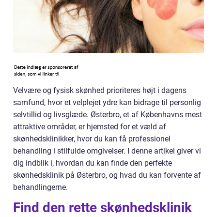
Velvære og fysisk skønhed prioriteres højt i dagens
samfund, hvor et velplejet ydre kan bidrage til personlig
selvtillid og livsglæde. Østerbro, et af Københavns mest
attraktive områder, er hjemsted for et væld af
skønhedsklinikker, hvor du kan få professionel
behandling i stilfulde omgivelser. I denne artikel giver vi
dig indblik i, hvordan du kan finde den perfekte
skønhedsklinik på Østerbro, og hvad du kan forvente af
behandlingerne.
Find den rette skønhedsklinik