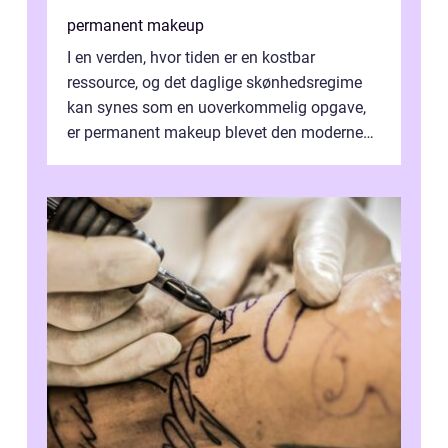
permanent makeup
I en verden, hvor tiden er en kostbar
ressource, og det daglige skønhedsregime
kan synes som en uoverkommelig opgave,
er permanent makeup blevet den moderne
løsning for mange. Kendt ogs&...