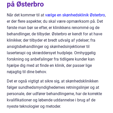
på Østerbro
Når det kommer til at
vælge en skønhedsklinik Østerbro
,
er der flere aspekter, du skal være opmærksom på. Det
første man bør se efter, er klinikkens renommé og de
behandlinger, de tilbyder. Østerbro er kendt for at have
klinikker, der tilbyder et bredt udvalg af ydelser; fra
ansigtsbehandlinger og skønhedsinjektioner til
laserterapi og skræddersyet hudpleje. Omhyggelig
forskning og anbefalinger fra tidligere kunder kan
hjælpe dig med at finde en klinik, der passer lige
nøjagtig til dine behov.
Det er også vigtigt at sikre sig, at skønhedsklinikken
følger sundhedsmyndighedernes retningslinjer og at
personale, der udfører behandlingerne, har de korrekte
kvalifikationer og løbende uddannelse i brug af de
nyeste teknologier og metoder.