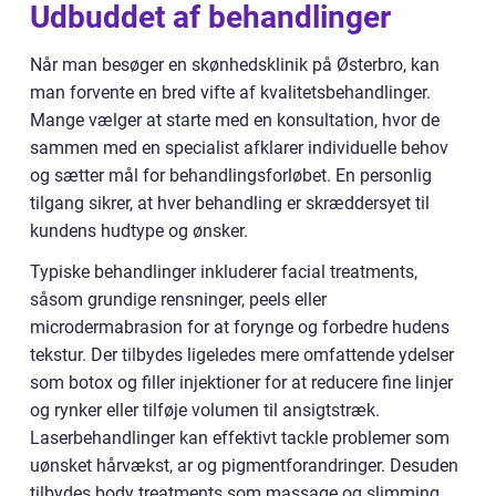
Udbuddet af behandlinger
Når man besøger en skønhedsklinik på Østerbro, kan
man forvente en bred vifte af kvalitetsbehandlinger.
Mange vælger at starte med en konsultation, hvor de
sammen med en specialist afklarer individuelle behov
og sætter mål for behandlingsforløbet. En personlig
tilgang sikrer, at hver behandling er skræddersyet til
kundens hudtype og ønsker.
Typiske behandlinger inkluderer facial treatments,
såsom grundige rensninger, peels eller
microdermabrasion for at forynge og forbedre hudens
tekstur. Der tilbydes ligeledes mere omfattende ydelser
som botox og filler injektioner for at reducere fine linjer
og rynker eller tilføje volumen til ansigtstræk.
Laserbehandlinger kan effektivt tackle problemer som
uønsket hårvækst, ar og pigmentforandringer. Desuden
tilbydes body treatments som massage og slimming