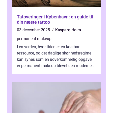
Tatoveringer i København: en guide til
din næste tattoo
03 december 2025
Kasperq Holm
permanent makeup
I en verden, hvor tiden er en kostbar
ressource, og det daglige skønhedsregime
kan synes som en uoverkommelig opgave,
er permanent makeup blevet den moderne
løsning for mange. Kendt ogs&...