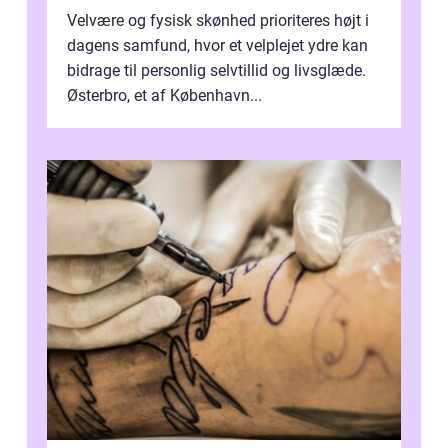
Velvære og fysisk skønhed prioriteres højt i
dagens samfund, hvor et velplejet ydre kan
bidrage til personlig selvtillid og livsglæde.
Østerbro, et af København...