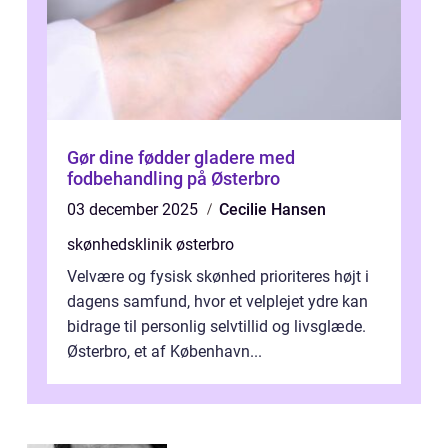
Gør dine fødder gladere med
fodbehandling på Østerbro
03 december 2025
Cecilie Hansen
skønhedsklinik østerbro
Velvære og fysisk skønhed prioriteres højt i
dagens samfund, hvor et velplejet ydre kan
bidrage til personlig selvtillid og livsglæde.
Østerbro, et af København...