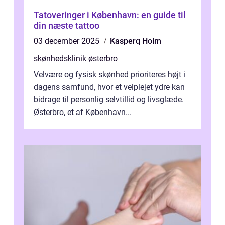
Tatoveringer i København: en guide til
din næste tattoo
03 december 2025
Kasperq Holm
skønhedsklinik østerbro
Velvære og fysisk skønhed prioriteres højt i
dagens samfund, hvor et velplejet ydre kan
bidrage til personlig selvtillid og livsglæde.
Østerbro, et af København...