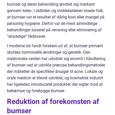
bumser og deres behandling ændret sig markant
gennem tiden. I oldtiden og middelalderen troede folk,
at bumser var et resultat af dårlig kost eller mangel på
personlig hygiejne. Derfor var de mest almindelige
behandlinger baseret på rensning eller eliminering af
“skadelige” fødevarer.
I moderne tid fandt forskere ud af, at bumser primært
skyldes hormonelle ændringer og genetik. Den
medicinske verden har udviklet sig enormt i håndtering
af bumser ved at udvikle præcise behandlingsmetoder,
der målretter de specifikke årsager til acne. Lokale og
orale medicin er blevet udviklet, og kosmetisk industri
har ligeledes introduceret produkter, der sigter mod at
bekæmpe og forebygge bumser.
Reduktion af forekomsten af
bumser