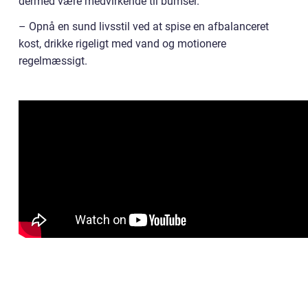
dermed være medvirkende til bumser.
– Opnå en sund livsstil ved at spise en afbalanceret
kost, drikke rigeligt med vand og motionere
regelmæssigt.