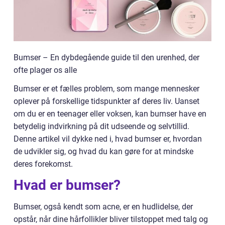
Bumser – En dybdegående guide til den urenhed, der
ofte plager os alle
Bumser er et fælles problem, som mange mennesker
oplever på forskellige tidspunkter af deres liv. Uanset
om du er en teenager eller voksen, kan bumser have en
betydelig indvirkning på dit udseende og selvtillid.
Denne artikel vil dykke ned i, hvad bumser er, hvordan
de udvikler sig, og hvad du kan gøre for at mindske
deres forekomst.
Hvad er bumser?
Bumser, også kendt som acne, er en hudlidelse, der
opstår, når dine hårfollikler bliver tilstoppet med talg og