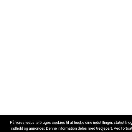
På vores website bruges cookies til at huske dine indstillinger, statistik o
indhold og annoncer. Denne information deles med tredjepart. Ved fortsa