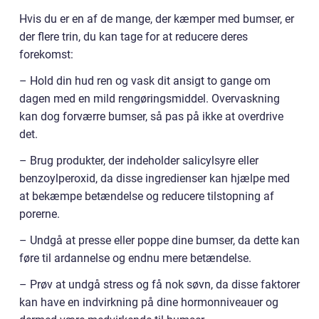
Hvis du er en af de mange, der kæmper med bumser, er
der flere trin, du kan tage for at reducere deres
forekomst:
– Hold din hud ren og vask dit ansigt to gange om
dagen med en mild rengøringsmiddel. Overvaskning
kan dog forværre bumser, så pas på ikke at overdrive
det.
– Brug produkter, der indeholder salicylsyre eller
benzoylperoxid, da disse ingredienser kan hjælpe med
at bekæmpe betændelse og reducere tilstopning af
porerne.
– Undgå at presse eller poppe dine bumser, da dette kan
føre til ardannelse og endnu mere betændelse.
– Prøv at undgå stress og få nok søvn, da disse faktorer
kan have en indvirkning på dine hormonniveauer og