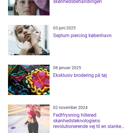
skønhedsbehandlingen
03 juni 2025
Septum piercing københavn
08 januar 2025
Eksklusiv brodering på tøj
02 november 2024
Fedtfrysning hillerød:
skønhedsteknologiens
revolutionerende vej til en slankere
figur