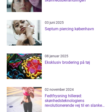
skønhedsbehandlingen
03 juni 2025
Septum piercing københavn
08 januar 2025
Eksklusiv brodering på tøj
02 november 2024
Fedtfrysning hillerød:
skønhedsteknologiens
revolutionerende vej til en slankere
figur