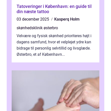
Tatoveringer i København: en guide til
din næste tattoo
03 december 2025
Kasperq Holm
skønhedsklinik østerbro
Velvære og fysisk skønhed prioriteres højt i
dagens samfund, hvor et velplejet ydre kan
bidrage til personlig selvtillid og livsglæde.
Østerbro, et af København...