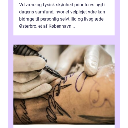
Velvære og fysisk skønhed prioriteres højt i
dagens samfund, hvor et velplejet ydre kan
bidrage til personlig selvtillid og livsglæde.
Østerbro, et af København...