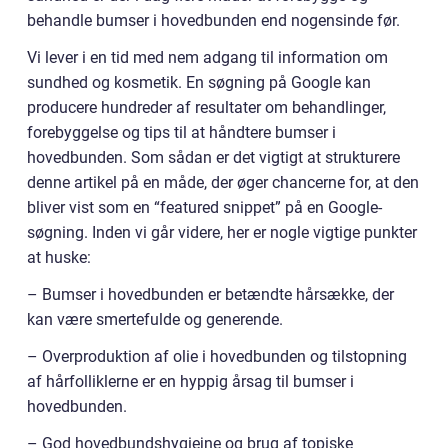
behandle bumser i hovedbunden end nogensinde før.
Vi lever i en tid med nem adgang til information om
sundhed og kosmetik. En søgning på Google kan
producere hundreder af resultater om behandlinger,
forebyggelse og tips til at håndtere bumser i
hovedbunden. Som sådan er det vigtigt at strukturere
denne artikel på en måde, der øger chancerne for, at den
bliver vist som en “featured snippet” på en Google-
søgning. Inden vi går videre, her er nogle vigtige punkter
at huske:
– Bumser i hovedbunden er betændte hårsække, der
kan være smertefulde og generende.
– Overproduktion af olie i hovedbunden og tilstopning
af hårfolliklerne er en hyppig årsag til bumser i
hovedbunden.
– God hovedbundshygiejne og brug af topiske