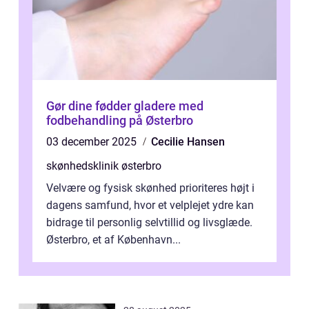
Gør dine fødder gladere med
fodbehandling på Østerbro
03 december 2025
Cecilie Hansen
skønhedsklinik østerbro
Velvære og fysisk skønhed prioriteres højt i
dagens samfund, hvor et velplejet ydre kan
bidrage til personlig selvtillid og livsglæde.
Østerbro, et af København...