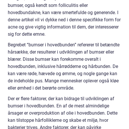
bumser, også kendt som folliculitis eller
hovedbundakne, kan være smertefulde og generende. I
denne artikel vil vi dykke ned i denne specifikke form for
acne og give vigtig information til dem, der interesserer
sig for dette emne.
Begrebet “bumser i hovedbunden” refererer til betændte
hårsække, der resulterer i udviklingen af bumser eller
blærer. Disse bumser kan forekomme overalt i
hovedbunden, inklusive hårrødderne og hårbunden. De
kan være røde, hævede og ømme, og nogle gange kan
de indeholde pus. Mange mennesker oplever også kløe
eller ømhed i det berørte område.
Der er flere faktorer, der kan bidrage til udviklingen af
bumser i hovedbunden. En af de mest almindelige
årsager er overproduktion af olie i hovedbunden. Dette
kan tilstoppe hårfolliklerne og skabe et miljø, hvor
bakterier trives. Andre faktorer, der kan påvirke