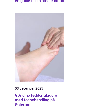
en guide til din næste tattoo
03 december 2025
Gør dine fødder gladere
med fodbehandling på
Østerbro