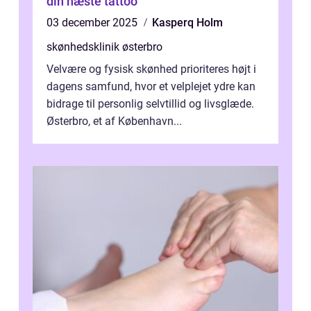
din næste tattoo
03 december 2025
Kasperq Holm
skønhedsklinik østerbro
Velvære og fysisk skønhed prioriteres højt i
dagens samfund, hvor et velplejet ydre kan
bidrage til personlig selvtillid og livsglæde.
Østerbro, et af København...