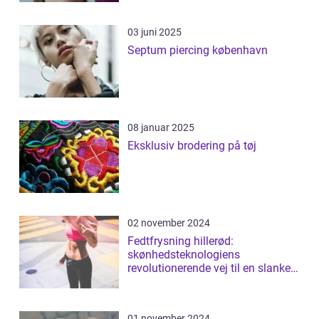
03 juni 2025
Septum piercing københavn
08 januar 2025
Eksklusiv brodering på tøj
02 november 2024
Fedtfrysning hillerød:
skønhedsteknologiens
revolutionerende vej til en slankere
figur
01 november 2024