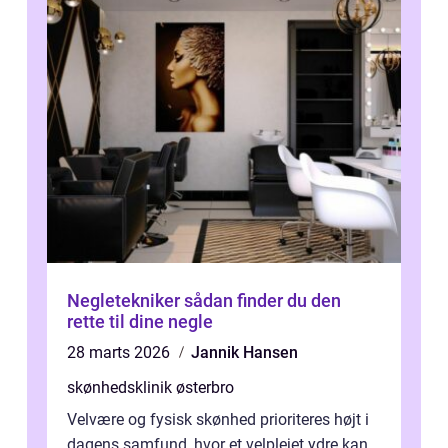
Negletekniker sådan finder du den
rette til dine negle
28 marts 2026
Jannik Hansen
skønhedsklinik østerbro
Velvære og fysisk skønhed prioriteres højt i
dagens samfund, hvor et velplejet ydre kan