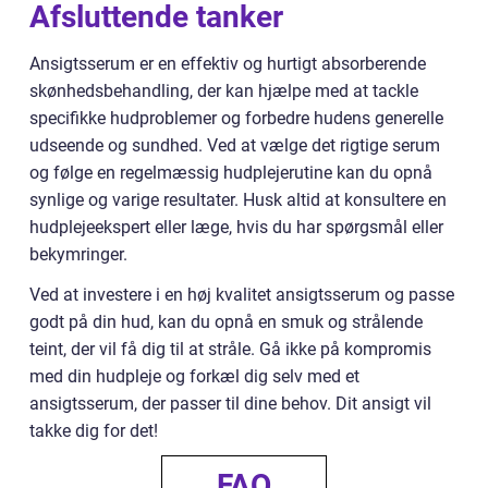
Afsluttende tanker
Ansigtsserum er en effektiv og hurtigt absorberende
skønhedsbehandling, der kan hjælpe med at tackle
specifikke hudproblemer og forbedre hudens generelle
udseende og sundhed. Ved at vælge det rigtige serum
og følge en regelmæssig hudplejerutine kan du opnå
synlige og varige resultater. Husk altid at konsultere en
hudplejeekspert eller læge, hvis du har spørgsmål eller
bekymringer.
Ved at investere i en høj kvalitet ansigtsserum og passe
godt på din hud, kan du opnå en smuk og strålende
teint, der vil få dig til at stråle. Gå ikke på kompromis
med din hudpleje og forkæl dig selv med et
ansigtsserum, der passer til dine behov. Dit ansigt vil
takke dig for det!
FAQ