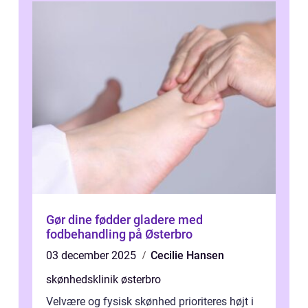
Gør dine fødder gladere med
fodbehandling på Østerbro
03 december 2025
Cecilie Hansen
skønhedsklinik østerbro
Velvære og fysisk skønhed prioriteres højt i