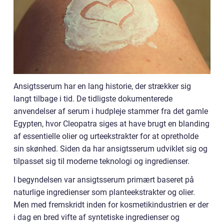
Ansigtsserum har en lang historie, der strækker sig
langt tilbage i tid. De tidligste dokumenterede
anvendelser af serum i hudpleje stammer fra det gamle
Egypten, hvor Cleopatra siges at have brugt en blanding
af essentielle olier og urteekstrakter for at opretholde
sin skønhed. Siden da har ansigtsserum udviklet sig og
tilpasset sig til moderne teknologi og ingredienser.
I begyndelsen var ansigtsserum primært baseret på
naturlige ingredienser som planteekstrakter og olier.
Men med fremskridt inden for kosmetikindustrien er der
i dag en bred vifte af syntetiske ingredienser og