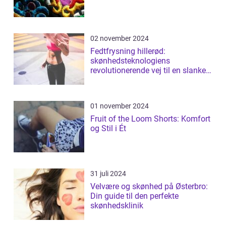
02 november 2024
Fedtfrysning hillerød:
skønhedsteknologiens
revolutionerende vej til en slankere
figur
01 november 2024
Fruit of the Loom Shorts: Komfort
og Stil i Ét
31 juli 2024
Velvære og skønhed på Østerbro:
Din guide til den perfekte
skønhedsklinik