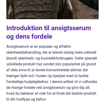
Introduktion til ansigtsserum
og dens fordele
Ansigtsserum er en populær og effektiv
skønhedsbehandling, der er blevet stadig mere udbredt
blandt skønheds- og kosmetikforbrugere. Dette specielt
udviklede produkt har vundet stor popularitet på grund
af dets evne til at levere koncentrerede aktiver, der
trænger dybt ind i huden og hjælper med at tackle
forskellige hudplejebehov. I denne artikel vil vi udforske
de mange fordele ved ansigtsserum og give dig alt,
hvad du behøver at vide for at finde det bedste produkt
til din hudtype og behov.