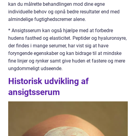
kan du målrette behandlingen mod dine egne
individuelle behov og opnå bedre resultater end med
almindelige fugtighedscremer alene.
* Ansigtsserum kan også hjælpe med at forbedre
hudens fasthed og elasticitet. Peptider og hyaluronsyre,
der findes i mange serumer, har vist sig at have
foryngende egenskaber og kan bidrage til at mindske
fine linjer og rynker samt give huden et fastere og mere
ungdommeligt udseende.
Historisk udvikling af
ansigtsserum