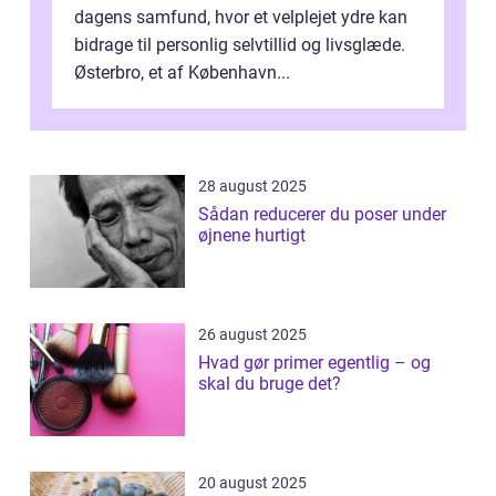
dagens samfund, hvor et velplejet ydre kan
bidrage til personlig selvtillid og livsglæde.
Østerbro, et af København...
28 august 2025
Sådan reducerer du poser under
øjnene hurtigt
26 august 2025
Hvad gør primer egentlig – og
skal du bruge det?
20 august 2025