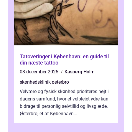
Tatoveringer i København: en guide til
din næste tattoo
03 december 2025
Kasperq Holm
skønhedsklinik østerbro
Velvære og fysisk skønhed prioriteres højt i
dagens samfund, hvor et velplejet ydre kan
bidrage til personlig selvtillid og livsglæde.
Østerbro, et af København...