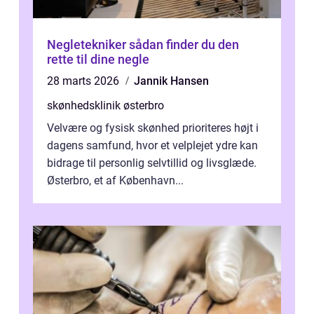
Negletekniker sådan finder du den
rette til dine negle
28 marts 2026
Jannik Hansen
skønhedsklinik østerbro
Velvære og fysisk skønhed prioriteres højt i
dagens samfund, hvor et velplejet ydre kan
bidrage til personlig selvtillid og livsglæde.
Østerbro, et af København...