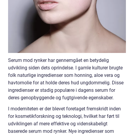
Serum mod rynker har gennemgået en betydelig
udvikling siden dets oprindelse. I gamle kulturer brugte
folk naturlige ingredienser som honning, aloe vera og
havtornolie for at holde deres hud ungdommelig. Disse
ingredienser er stadig populære i dagens serum for
deres genopbyggende og fugtgivende egenskaber.
I moderniteten er der blevet foretaget fremskridt inden
for kosmetikforskning og teknologi, hvilket har ført til
udviklingen af mere effektive og videnskabeligt
baserede serum mod rynker. Nye ingredienser som