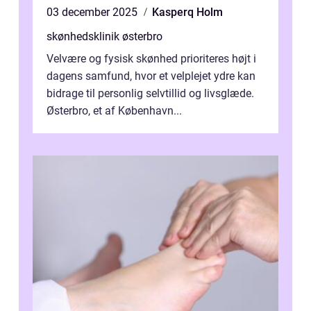
03 december 2025
Kasperq Holm
skønhedsklinik østerbro
Velvære og fysisk skønhed prioriteres højt i
dagens samfund, hvor et velplejet ydre kan
bidrage til personlig selvtillid og livsglæde.
Østerbro, et af København...