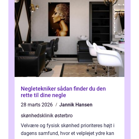
Negletekniker sådan finder du den
rette til dine negle
28 marts 2026
Jannik Hansen
skønhedsklinik østerbro
Velvære og fysisk skønhed prioriteres højt i
dagens samfund, hvor et velplejet ydre kan