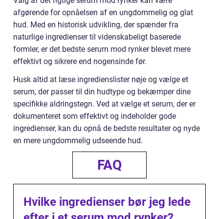
Valg af det rigtige serum mod rynker kan være
afgørende for opnåelsen af en ungdommelig og glat
hud. Med en historisk udvikling, der spænder fra
naturlige ingredienser til videnskabeligt baserede
formler, er det bedste serum mod rynker blevet mere
effektivt og sikrere end nogensinde før.
Husk altid at læse ingredienslister nøje og vælge et
serum, der passer til din hudtype og bekæmper dine
specifikke aldringstegn. Ved at vælge et serum, der er
dokumenteret som effektivt og indeholder gode
ingredienser, kan du opnå de bedste resultater og nyde
en mere ungdommelig udseende hud.
FAQ
Hvilke ingredienser bør jeg lede
efter i et serum mod rynker?