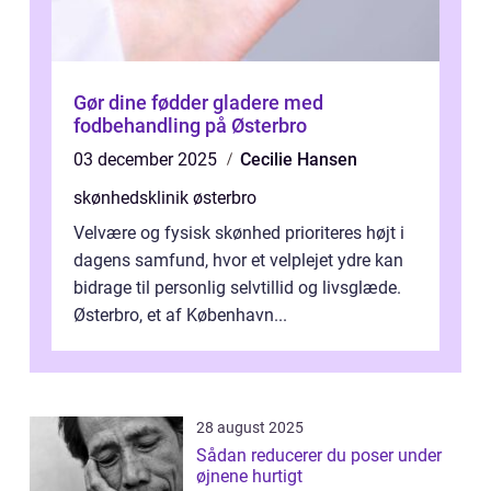
Gør dine fødder gladere med
fodbehandling på Østerbro
03 december 2025
Cecilie Hansen
skønhedsklinik østerbro
Velvære og fysisk skønhed prioriteres højt i
dagens samfund, hvor et velplejet ydre kan
bidrage til personlig selvtillid og livsglæde.
Østerbro, et af København...
28 august 2025
Sådan reducerer du poser under
øjnene hurtigt