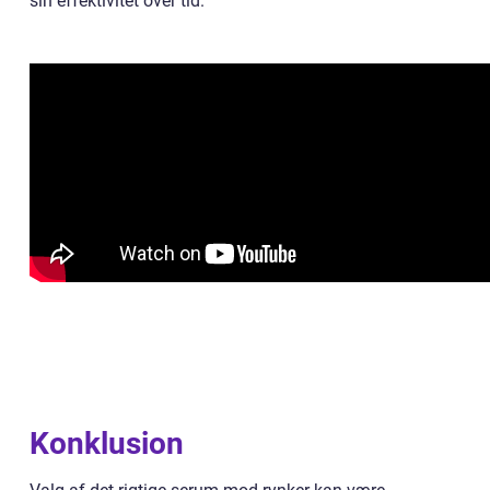
sin effektivitet over tid.
Konklusion