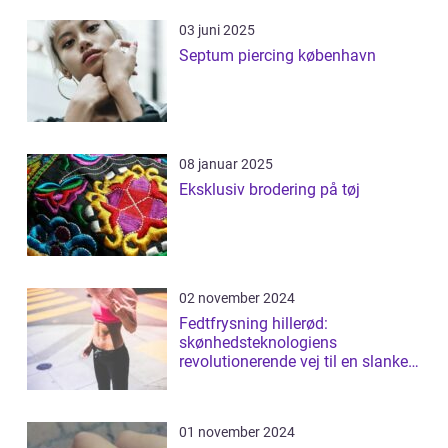
03 juni 2025
Septum piercing københavn
08 januar 2025
Eksklusiv brodering på tøj
02 november 2024
Fedtfrysning hillerød:
skønhedsteknologiens
revolutionerende vej til en slankere
figur
01 november 2024