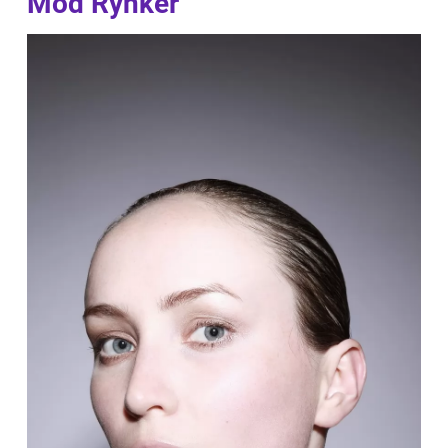
Mod Rynker