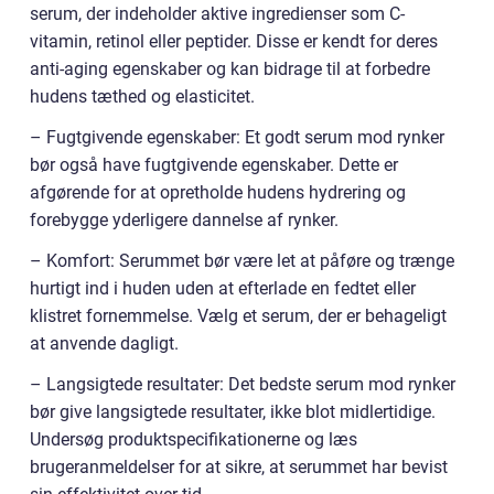
serum, der indeholder aktive ingredienser som C-
vitamin, retinol eller peptider. Disse er kendt for deres
anti-aging egenskaber og kan bidrage til at forbedre
hudens tæthed og elasticitet.
– Fugtgivende egenskaber: Et godt serum mod rynker
bør også have fugtgivende egenskaber. Dette er
afgørende for at opretholde hudens hydrering og
forebygge yderligere dannelse af rynker.
– Komfort: Serummet bør være let at påføre og trænge
hurtigt ind i huden uden at efterlade en fedtet eller
klistret fornemmelse. Vælg et serum, der er behageligt
at anvende dagligt.
– Langsigtede resultater: Det bedste serum mod rynker
bør give langsigtede resultater, ikke blot midlertidige.
Undersøg produktspecifikationerne og læs
brugeranmeldelser for at sikre, at serummet har bevist