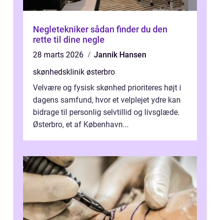
Negletekniker sådan finder du den
rette til dine negle
28 marts 2026
Jannik Hansen
skønhedsklinik østerbro
Velvære og fysisk skønhed prioriteres højt i
dagens samfund, hvor et velplejet ydre kan
bidrage til personlig selvtillid og livsglæde.
Østerbro, et af København...