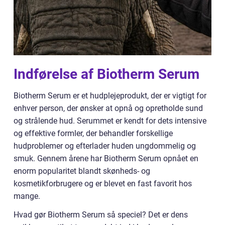
Indførelse af Biotherm Serum
Biotherm Serum er et hudplejeprodukt, der er vigtigt for
enhver person, der ønsker at opnå og opretholde sund
og strålende hud. Serummet er kendt for dets intensive
og effektive formler, der behandler forskellige
hudproblemer og efterlader huden ungdommelig og
smuk. Gennem årene har Biotherm Serum opnået en
enorm popularitet blandt skønheds- og
kosmetikforbrugere og er blevet en fast favorit hos
mange.
Hvad gør Biotherm Serum så speciel? Det er dens