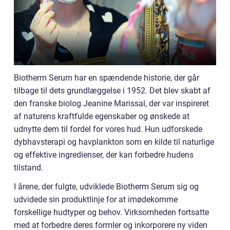
Biotherm Serum har en spændende historie, der går
tilbage til dets grundlæggelse i 1952. Det blev skabt af
den franske biolog Jeanine Marissal, der var inspireret
af naturens kraftfulde egenskaber og ønskede at
udnytte dem til fordel for vores hud. Hun udforskede
dybhavsterapi og havplankton som en kilde til naturlige
og effektive ingredienser, der kan forbedre hudens
tilstand.
I årene, der fulgte, udviklede Biotherm Serum sig og
udvidede sin produktlinje for at imødekomme
forskellige hudtyper og behov. Virksomheden fortsatte
med at forbedre deres formler og inkorporere ny viden