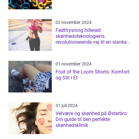
02 november 2024
Fedtfrysning hillerød:
skønhedsteknologiens
revolutionerende vej til en slankere
figur
01 november 2024
Fruit of the Loom Shorts: Komfort
og Stil i Ét
31 juli 2024
Velvære og skønhed på Østerbro:
Din guide til den perfekte
skønhedsklinik