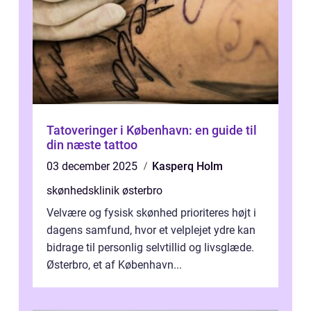
Tatoveringer i København: en guide til
din næste tattoo
03 december 2025
Kasperq Holm
skønhedsklinik østerbro
Velvære og fysisk skønhed prioriteres højt i
dagens samfund, hvor et velplejet ydre kan
bidrage til personlig selvtillid og livsglæde.
Østerbro, et af København...