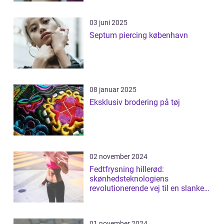
03 juni 2025
Septum piercing københavn
08 januar 2025
Eksklusiv brodering på tøj
02 november 2024
Fedtfrysning hillerød:
skønhedsteknologiens
revolutionerende vej til en slankere
figur
01 november 2024