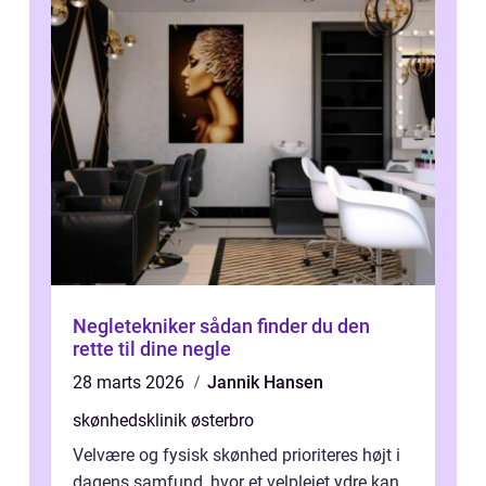
Negletekniker sådan finder du den
rette til dine negle
28 marts 2026
Jannik Hansen
skønhedsklinik østerbro
Velvære og fysisk skønhed prioriteres højt i
dagens samfund, hvor et velplejet ydre kan