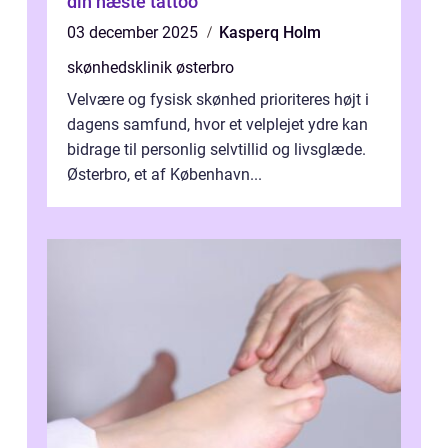
din næste tattoo
03 december 2025
Kasperq Holm
skønhedsklinik østerbro
Velvære og fysisk skønhed prioriteres højt i
dagens samfund, hvor et velplejet ydre kan
bidrage til personlig selvtillid og livsglæde.
Østerbro, et af København...