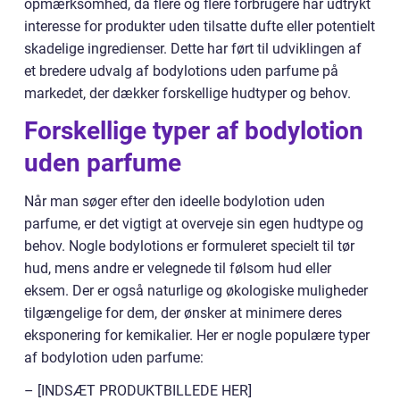
opmærksomhed, da flere og flere forbrugere har udtrykt
interesse for produkter uden tilsatte dufte eller potentielt
skadelige ingredienser. Dette har ført til udviklingen af
et bredere udvalg af bodylotions uden parfume på
markedet, der dækker forskellige hudtyper og behov.
Forskellige typer af bodylotion
uden parfume
Når man søger efter den ideelle bodylotion uden
parfume, er det vigtigt at overveje sin egen hudtype og
behov. Nogle bodylotions er formuleret specielt til tør
hud, mens andre er velegnede til følsom hud eller
eksem. Der er også naturlige og økologiske muligheder
tilgængelige for dem, der ønsker at minimere deres
eksponering for kemikalier. Her er nogle populære typer
af bodylotion uden parfume:
– [INDSÆT PRODUKTBILLEDE HER]