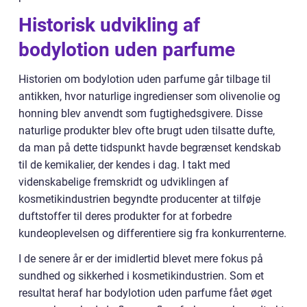
Historisk udvikling af
bodylotion uden parfume
Historien om bodylotion uden parfume går tilbage til
antikken, hvor naturlige ingredienser som olivenolie og
honning blev anvendt som fugtighedsgivere. Disse
naturlige produkter blev ofte brugt uden tilsatte dufte,
da man på dette tidspunkt havde begrænset kendskab
til de kemikalier, der kendes i dag. I takt med
videnskabelige fremskridt og udviklingen af
kosmetikindustrien begyndte producenter at tilføje
duftstoffer til deres produkter for at forbedre
kundeoplevelsen og differentiere sig fra konkurrenterne.
I de senere år er der imidlertid blevet mere fokus på
sundhed og sikkerhed i kosmetikindustrien. Som et
resultat heraf har bodylotion uden parfume fået øget