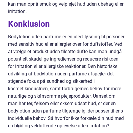
kan man opnå smuk og velplejet hud uden ubehag eller
irritation.
Konklusion
Bodylotion uden parfume er en ideel løsning til personer
med sensitiv hud eller allergier over for duftstoffer. Ved
at vælge et produkt uden tilsatte dufte kan man undgå
potentielt skadelige ingredienser og reducere risikoen
for irritation eller allergiske reaktioner. Den historiske
udvikling af bodylotion uden parfume afspejler det
stigende fokus på sundhed og sikkerhed i
kosmetikindustrien, samt forbrugernes behov for mere
naturlige og skånsomme plejeprodukter. Uanset om
man har tør, følsom eller eksem-udsat hud, er der en
bodylotion uden parfume tilgængelig, der passer til ens
individuelle behov. Så hvorfor ikke forkæle din hud med
en blød og velduftende oplevelse uden irritation?