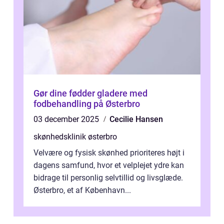
Gør dine fødder gladere med
fodbehandling på Østerbro
03 december 2025
Cecilie Hansen
skønhedsklinik østerbro
Velvære og fysisk skønhed prioriteres højt i
dagens samfund, hvor et velplejet ydre kan
bidrage til personlig selvtillid og livsglæde.
Østerbro, et af København...