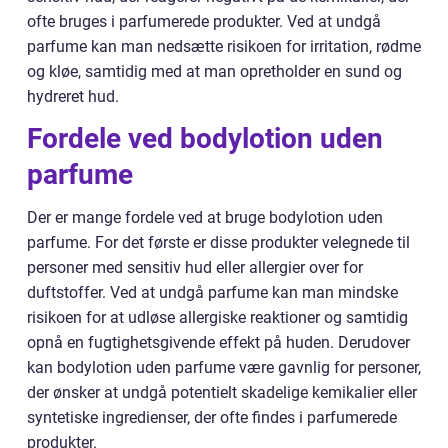
ofte bruges i parfumerede produkter. Ved at undgå
parfume kan man nedsætte risikoen for irritation, rødme
og kløe, samtidig med at man opretholder en sund og
hydreret hud.
Fordele ved bodylotion uden
parfume
Der er mange fordele ved at bruge bodylotion uden
parfume. For det første er disse produkter velegnede til
personer med sensitiv hud eller allergier over for
duftstoffer. Ved at undgå parfume kan man mindske
risikoen for at udløse allergiske reaktioner og samtidig
opnå en fugtighetsgivende effekt på huden. Derudover
kan bodylotion uden parfume være gavnlig for personer,
der ønsker at undgå potentielt skadelige kemikalier eller
syntetiske ingredienser, der ofte findes i parfumerede
produkter.