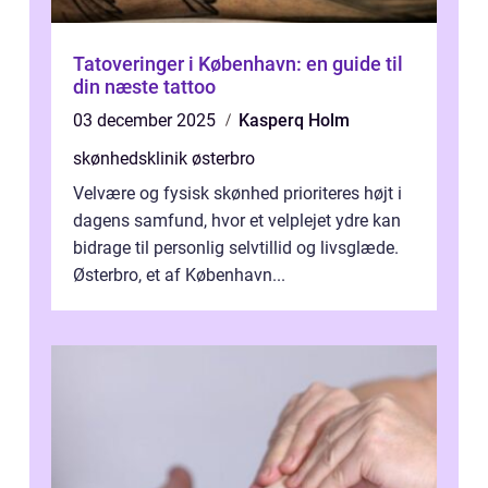
Tatoveringer i København: en guide til
din næste tattoo
03 december 2025
Kasperq Holm
skønhedsklinik østerbro
Velvære og fysisk skønhed prioriteres højt i
dagens samfund, hvor et velplejet ydre kan
bidrage til personlig selvtillid og livsglæde.
Østerbro, et af København...