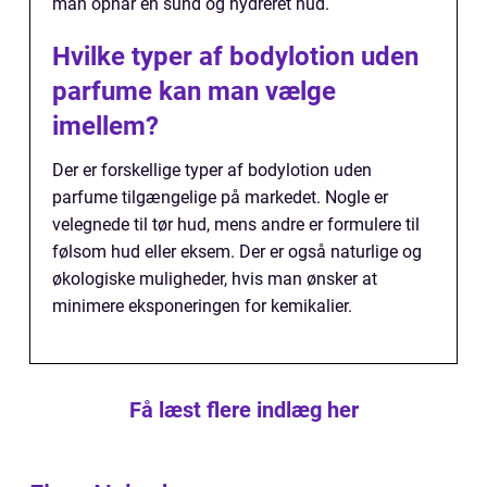
man opnår en sund og hydreret hud.
Hvilke typer af bodylotion uden
parfume kan man vælge
imellem?
Der er forskellige typer af bodylotion uden
parfume tilgængelige på markedet. Nogle er
velegnede til tør hud, mens andre er formulere til
følsom hud eller eksem. Der er også naturlige og
økologiske muligheder, hvis man ønsker at
minimere eksponeringen for kemikalier.
Få læst flere indlæg her