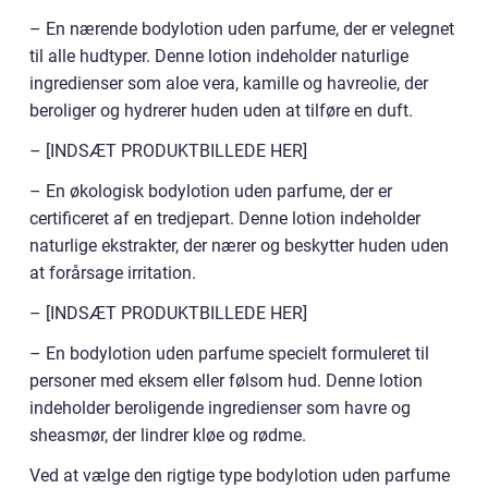
– En nærende bodylotion uden parfume, der er velegnet
til alle hudtyper. Denne lotion indeholder naturlige
ingredienser som aloe vera, kamille og havreolie, der
beroliger og hydrerer huden uden at tilføre en duft.
– [INDSÆT PRODUKTBILLEDE HER]
– En økologisk bodylotion uden parfume, der er
certificeret af en tredjepart. Denne lotion indeholder
naturlige ekstrakter, der nærer og beskytter huden uden
at forårsage irritation.
– [INDSÆT PRODUKTBILLEDE HER]
– En bodylotion uden parfume specielt formuleret til
personer med eksem eller følsom hud. Denne lotion
indeholder beroligende ingredienser som havre og
sheasmør, der lindrer kløe og rødme.
Ved at vælge den rigtige type bodylotion uden parfume