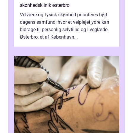
skønhedsklinik østerbro
Velvære og fysisk skønhed prioriteres højt i
dagens samfund, hvor et velplejet ydre kan
bidrage til personlig selvtillid og livsglæde.
Østerbro, et af København...