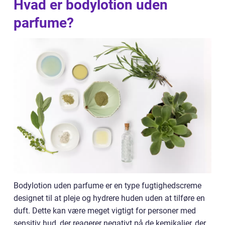
Hvad er bodylotion uden
parfume?
Bodylotion uden parfume er en type fugtighedscreme
designet til at pleje og hydrere huden uden at tilføre en
duft. Dette kan være meget vigtigt for personer med
sensitiv hud, der reagerer negativt på de kemikalier, der