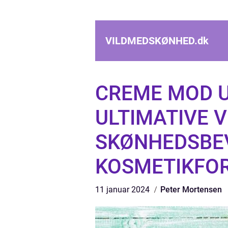
VILDMEDSKØNHED.
dk
CREME MOD U
ULTIMATIVE V
SKØNHEDSBE
KOSMETIKFO
11 januar 2024
Peter Mortensen