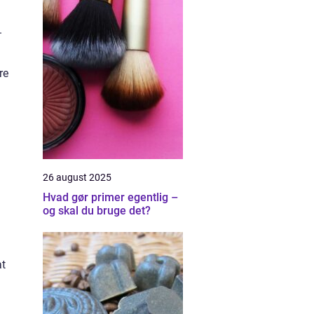
.
re
26 august 2025
Hvad gør primer egentlig –
og skal du bruge det?
at