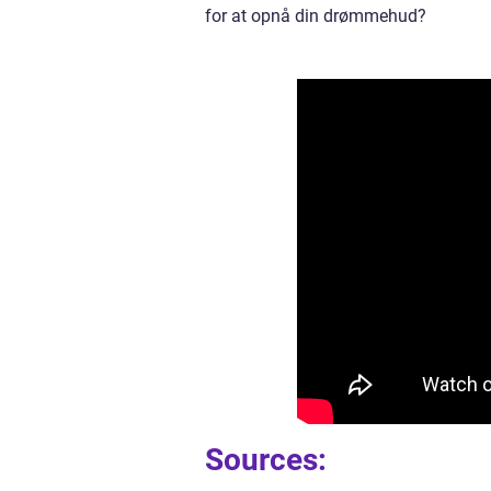
for at opnå din drømmehud?
Sources: