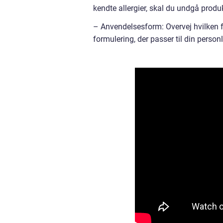
kendte allergier, skal du undgå produk
– Anvendelsesform: Overvej hvilken fo
formulering, der passer til din person