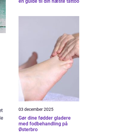
en guide til din næste tattoo
03 december 2025
et
de
Gør dine fødder gladere
med fodbehandling på
Østerbro