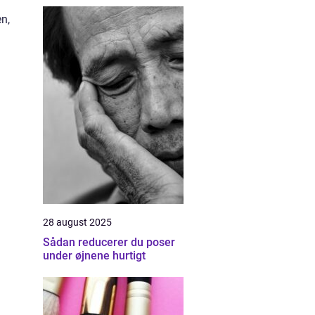
n,
28 august 2025
Sådan reducerer du poser
under øjnene hurtigt