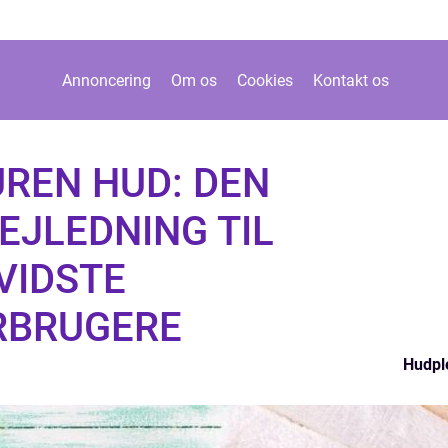
Annoncering
Om os
Cookies
Kontakt os
REN HUD: DEN
EJLEDNING TIL
VIDSTE
RBRUGERE
Hudpl