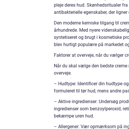
pleje deres hud. Skønhedsritualer fr
antibakterielle egenskaber, der ligne
Den moderne kemiske tilgang til crem
århundrede. Med nyere videnskabelig
syntetiseret og brugt i kosmetiske pr
blev hurtigt populære på markedet og 
Faktorer at overveje, når du vælger 
Når du skal vælge den bedste creme m
overveje.
– Hudtype: Identificer din hudtype og 
formuleret til tør hud, mens andre pas
– Aktive ingredienser: Undersøg produk
ingredienser som benzoylperoxid, retin
bekæmpe uren hud.
– Allergener: Vær opmærksom på ingre