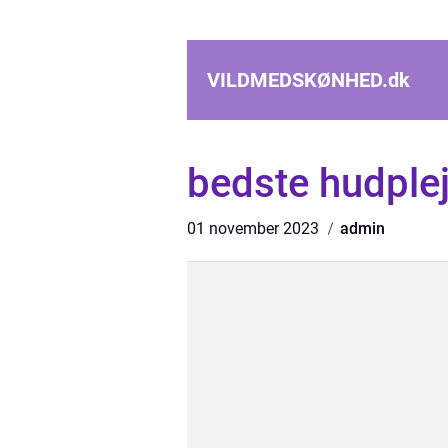
VILDMEDSKØNHED.
dk
bedste hudple
01 november 2023
admin