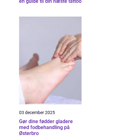
en guide til din næste tattoo
03 december 2025
Gør dine fødder gladere
med fodbehandling på
Østerbro