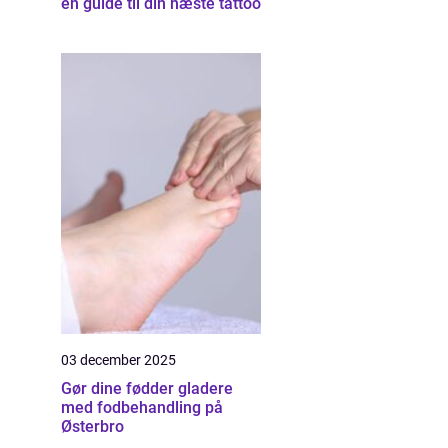
en guide til din næste tattoo
03 december 2025
Gør dine fødder gladere
med fodbehandling på
Østerbro