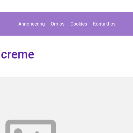
Annoncering
Om os
Cookies
Kontakt os
screme