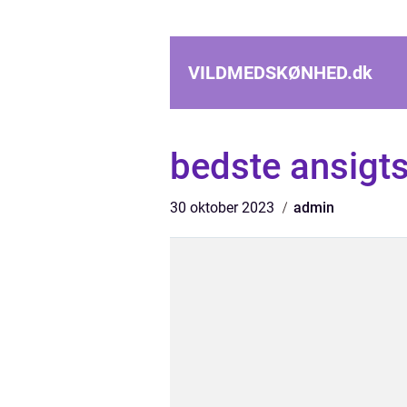
VILDMEDSKØNHED.
dk
bedste ansigt
30 oktober 2023
admin