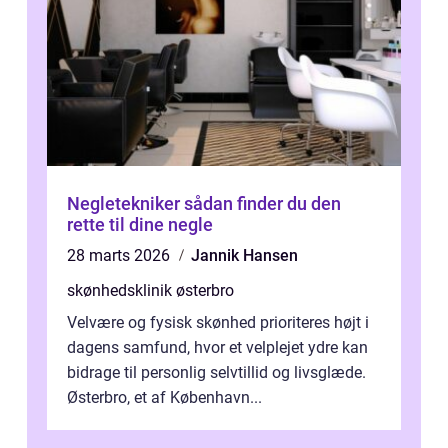
Negletekniker sådan finder du den
rette til dine negle
28 marts 2026
Jannik Hansen
skønhedsklinik østerbro
Velvære og fysisk skønhed prioriteres højt i
dagens samfund, hvor et velplejet ydre kan
bidrage til personlig selvtillid og livsglæde.
Østerbro, et af København...