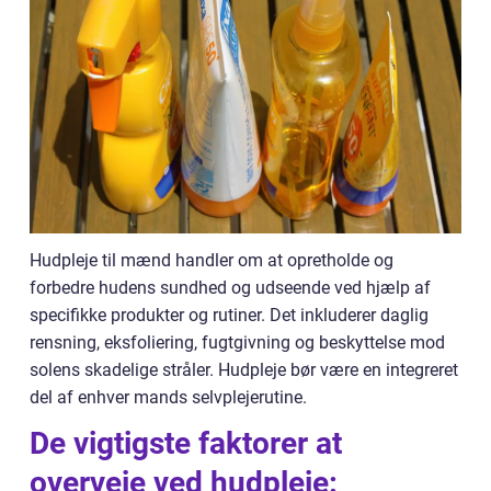
Hudpleje til mænd handler om at opretholde og
forbedre hudens sundhed og udseende ved hjælp af
specifikke produkter og rutiner. Det inkluderer daglig
rensning, eksfoliering, fugtgivning og beskyttelse mod
solens skadelige stråler. Hudpleje bør være en integreret
del af enhver mands selvplejerutine.
De vigtigste faktorer at
overveje ved hudpleje: