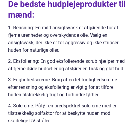
De bedste hudplejeprodukter til
mænd:
1. Rensning: En mild ansigtsvask er afgørende for at
fjerne urenheder og overskydende olie. Vælg en
ansigtsvask, der ikke er for aggressiv og ikke stripser
huden for naturlige olier.
2. Eksfoliering: En god eksfolierende scrub hjælper med
at fjerne døde hudceller og afslører en frisk og glat hud.
3. Fugtighedscreme: Brug af en let fugtighedscreme
efter rensning og eksfoliering er vigtig for at tilføre
huden tilstrækkelig fugt og forhindre tørhed.
4. Solcreme: Påfør en bredspektret solcreme med en
tilstrækkelig solfaktor for at beskytte huden mod
skadelige UV-stråler.