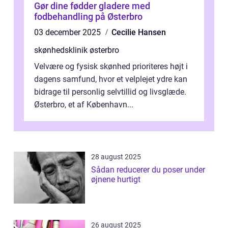
Gør dine fødder gladere med
fodbehandling på Østerbro
03 december 2025
Cecilie Hansen
skønhedsklinik østerbro
Velvære og fysisk skønhed prioriteres højt i
dagens samfund, hvor et velplejet ydre kan
bidrage til personlig selvtillid og livsglæde.
Østerbro, et af København...
28 august 2025
Sådan reducerer du poser under
øjnene hurtigt
26 august 2025