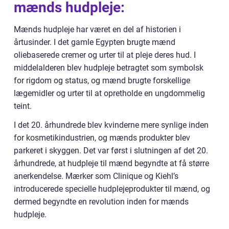
mænds hudpleje:
Mænds hudpleje har været en del af historien i
årtusinder. I det gamle Egypten brugte mænd
oliebaserede cremer og urter til at pleje deres hud. I
middelalderen blev hudpleje betragtet som symbolsk
for rigdom og status, og mænd brugte forskellige
lægemidler og urter til at opretholde en ungdommelig
teint.
I det 20. århundrede blev kvinderne mere synlige inden
for kosmetikindustrien, og mænds produkter blev
parkeret i skyggen. Det var først i slutningen af det 20.
århundrede, at hudpleje til mænd begyndte at få større
anerkendelse. Mærker som Clinique og Kiehl’s
introducerede specielle hudplejeprodukter til mænd, og
dermed begyndte en revolution inden for mænds
hudpleje.