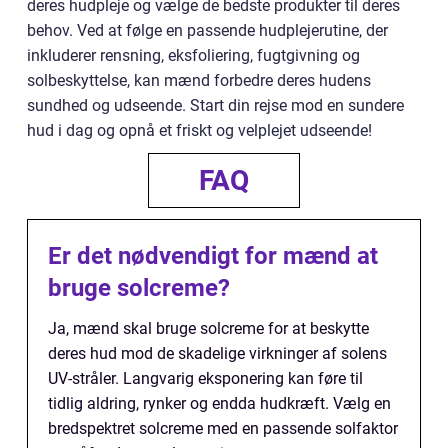
deres hudpleje og vælge de bedste produkter til deres
behov. Ved at følge en passende hudplejerutine, der
inkluderer rensning, eksfoliering, fugtgivning og
solbeskyttelse, kan mænd forbedre deres hudens
sundhed og udseende. Start din rejse mod en sundere
hud i dag og opnå et friskt og velplejet udseende!
FAQ
Er det nødvendigt for mænd at
bruge solcreme?
Ja, mænd skal bruge solcreme for at beskytte
deres hud mod de skadelige virkninger af solens
UV-stråler. Langvarig eksponering kan føre til
tidlig aldring, rynker og endda hudkræft. Vælg en
bredspektret solcreme med en passende solfaktor