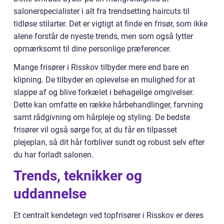
salonerspecialister i alt fra trendsetting haircuts til
tidløse stilarter. Det er vigtigt at finde en frisør, som ikke
alene forstår de nyeste trends, men som også lytter
opmærksomt til dine personlige præferencer.
Mange frisører i Risskov tilbyder mere end bare en
klipning. De tilbyder en oplevelse en mulighed for at
slappe af og blive forkælet i behagelige omgivelser.
Dette kan omfatte en række hårbehandlinger, farvning
samt rådgivning om hårpleje og styling. De bedste
frisører vil også sørge for, at du får en tilpasset
plejeplan, så dit hår forbliver sundt og robust selv efter
du har forladt salonen.
Trends, teknikker og
uddannelse
Et centralt kendetegn ved topfrisører i Risskov er deres