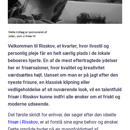
Velkommen til Risskov, et kvarter, hvor livsstil og
personlig pleje får en helt særlig plads i de lokale
beboeres hjerte. En af de mest eftertragtede ydelser
her er frisørsaloner, hvor kvalitet og kreativitet
værdsættes højt. Uanset om man er på jagt efter den
nyeste frisure, en klassisk klipning eller
vedligeholdelse af sit nuværende look, vil en talentfuld
frisør i Risskov kunne indfri alle ønsker om et friskt og
moderne udseende.
Det første skridt for enhver, der søger efter den ideelle
frisør i Risskov
, er at forstå sine egne behov og ønsker.
Dette område byder på en mangfoldighed af