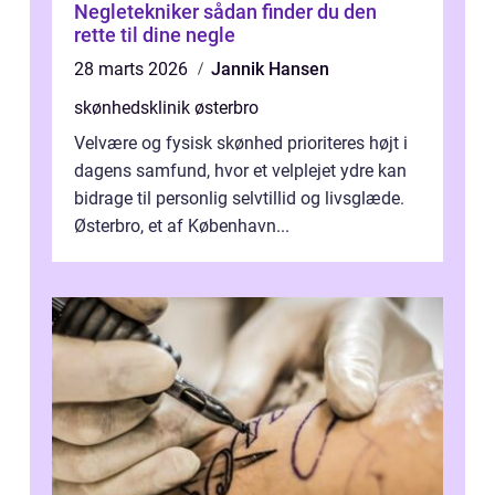
Negletekniker sådan finder du den
rette til dine negle
28 marts 2026
Jannik Hansen
skønhedsklinik østerbro
Velvære og fysisk skønhed prioriteres højt i
dagens samfund, hvor et velplejet ydre kan
bidrage til personlig selvtillid og livsglæde.
Østerbro, et af København...