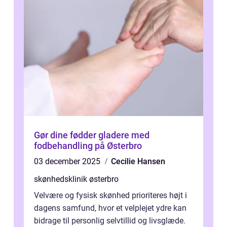
Gør dine fødder gladere med
fodbehandling på Østerbro
03 december 2025
Cecilie Hansen
skønhedsklinik østerbro
Velvære og fysisk skønhed prioriteres højt i
dagens samfund, hvor et velplejet ydre kan
bidrage til personlig selvtillid og livsglæde.