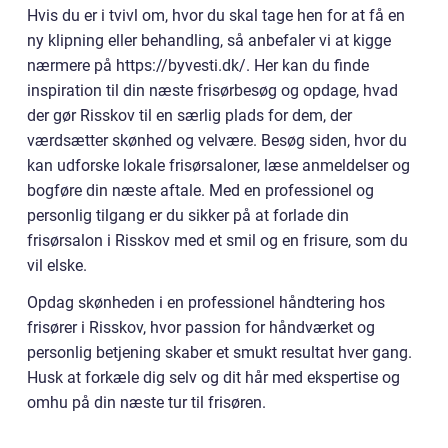
Hvis du er i tvivl om, hvor du skal tage hen for at få en
ny klipning eller behandling, så anbefaler vi at kigge
nærmere på https://byvesti.dk/. Her kan du finde
inspiration til din næste frisørbesøg og opdage, hvad
der gør Risskov til en særlig plads for dem, der
værdsætter skønhed og velvære. Besøg siden, hvor du
kan udforske lokale frisørsaloner, læse anmeldelser og
bogføre din næste aftale. Med en professionel og
personlig tilgang er du sikker på at forlade din
frisørsalon i Risskov med et smil og en frisure, som du
vil elske.
Opdag skønheden i en professionel håndtering hos
frisører i Risskov, hvor passion for håndværket og
personlig betjening skaber et smukt resultat hver gang.
Husk at forkæle dig selv og dit hår med ekspertise og
omhu på din næste tur til frisøren.