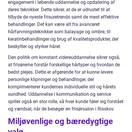
engagement i løbende uddannelse og opdatering af
deres teknikker. Dette sikrer, at de er udrustet til at
tilbyde de nyeste frisuretrends samt de mest effektive
behandlinger. Det kan være alt fra avanceret
hårfarvningsteknikker som balayage og ombre, til
keratinbehandlinger og brug af kvalitetsprodukter, der
beskytter og styrker håret.
Den politik om konstant videreuddannelse sikrer også,
at frisørerne forstår forskellige hårtyper og hvordan de
bedst plejes. Dette er afgørende for at kunne levere
personlige klipninger og behandlinger, der
komplimenterer kundernes individuelle stil og hårets
sundhed. Uddannelse i kommunikation og service
spiller også en stor rolle, så hver kunde føler sig forstået
og værdsat, når de besøger en frisørsalon i Risskov.
Miljøvenlige og bæredygtige
valg