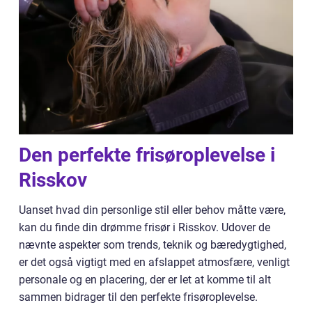
Den perfekte frisøroplevelse i
Risskov
Uanset hvad din personlige stil eller behov måtte være,
kan du finde din drømme frisør i Risskov. Udover de
nævnte aspekter som trends, teknik og bæredygtighed,
er det også vigtigt med en afslappet atmosfære, venligt
personale og en placering, der er let at komme til alt
sammen bidrager til den perfekte frisøroplevelse.