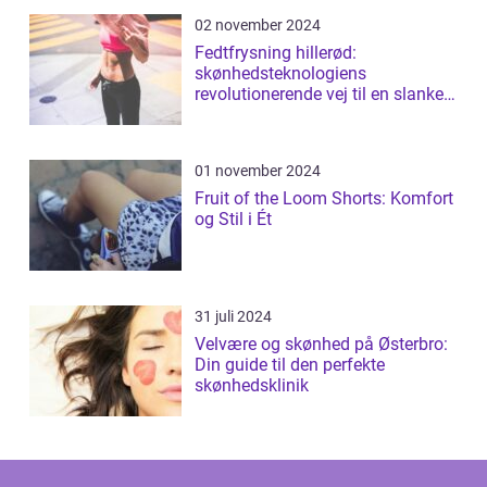
02 november 2024
Fedtfrysning hillerød:
skønhedsteknologiens
revolutionerende vej til en slankere
figur
01 november 2024
Fruit of the Loom Shorts: Komfort
og Stil i Ét
31 juli 2024
Velvære og skønhed på Østerbro:
Din guide til den perfekte
skønhedsklinik