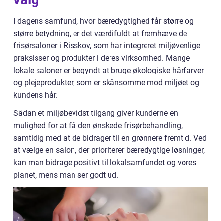
I dagens samfund, hvor bæredygtighed får større og
større betydning, er det værdifuldt at fremhæve de
frisørsaloner i Risskov, som har integreret miljøvenlige
praksisser og produkter i deres virksomhed. Mange
lokale saloner er begyndt at bruge økologiske hårfarver
og plejeprodukter, som er skånsomme mod miljøet og
kundens hår.
Sådan et miljøbevidst tilgang giver kunderne en
mulighed for at få den ønskede frisørbehandling,
samtidig med at de bidrager til en grønnere fremtid. Ved
at vælge en salon, der prioriterer bæredygtige løsninger,
kan man bidrage positivt til lokalsamfundet og vores
planet, mens man ser godt ud.