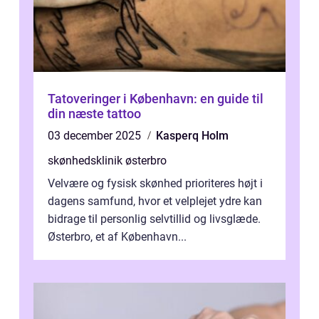
Tatoveringer i København: en guide til
din næste tattoo
03 december 2025
Kasperq Holm
skønhedsklinik østerbro
Velvære og fysisk skønhed prioriteres højt i
dagens samfund, hvor et velplejet ydre kan
bidrage til personlig selvtillid og livsglæde.
Østerbro, et af København...