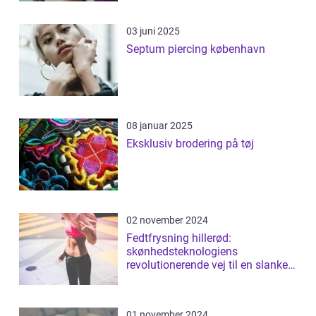
03 juni 2025
Septum piercing københavn
08 januar 2025
Eksklusiv brodering på tøj
02 november 2024
Fedtfrysning hillerød:
skønhedsteknologiens
revolutionerende vej til en slankere
figur
01 november 2024