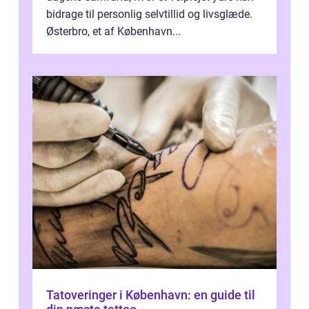
bidrage til personlig selvtillid og livsglæde.
Østerbro, et af København...
Tatoveringer i København: en guide til