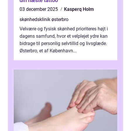
din næste tattoo
03 december 2025
Kasperq Holm
skønhedsklinik østerbro
Velvære og fysisk skønhed prioriteres højt i
dagens samfund, hvor et velplejet ydre kan
bidrage til personlig selvtillid og livsglæde.
Østerbro, et af København...