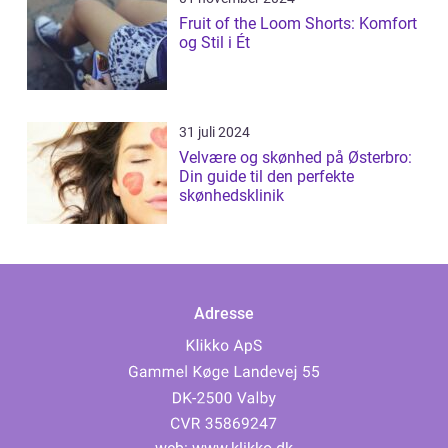
Fruit of the Loom Shorts: Komfort
og Stil i Ét
31 juli 2024
Velvære og skønhed på Østerbro:
Din guide til den perfekte
skønhedsklinik
Adresse