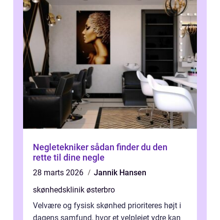
Negletekniker sådan finder du den
rette til dine negle
28 marts 2026
Jannik Hansen
skønhedsklinik østerbro
Velvære og fysisk skønhed prioriteres højt i
dagens samfund, hvor et velplejet ydre kan