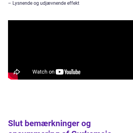
– Lysnende og udjævnende effekt
Slut bemærkninger og