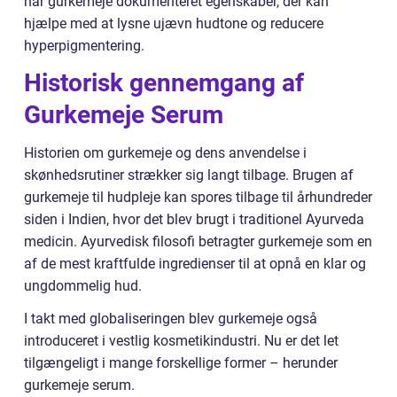
har gurkemeje dokumenteret egenskaber, der kan
hjælpe med at lysne ujævn hudtone og reducere
hyperpigmentering.
Historisk gennemgang af
Gurkemeje Serum
Historien om gurkemeje og dens anvendelse i
skønhedsrutiner strækker sig langt tilbage. Brugen af
gurkemeje til hudpleje kan spores tilbage til århundreder
siden i Indien, hvor det blev brugt i traditionel Ayurveda
medicin. Ayurvedisk filosofi betragter gurkemeje som en
af de mest kraftfulde ingredienser til at opnå en klar og
ungdommelig hud.
I takt med globaliseringen blev gurkemeje også
introduceret i vestlig kosmetikindustri. Nu er det let
tilgængeligt i mange forskellige former – herunder
gurkemeje serum.