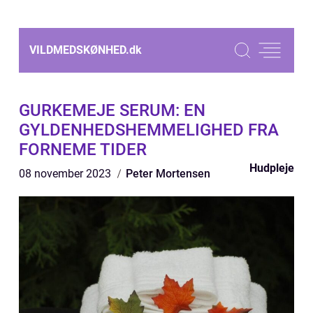
VILDMEDSKØNHED.
dk
GURKEMEJE SERUM: EN
GYLDENHEDSHEMMELIGHED FRA
FORNEME TIDER
Hudpleje
08 november 2023
Peter Mortensen