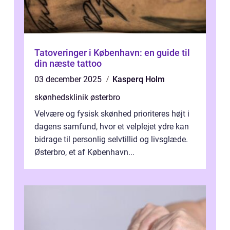
Tatoveringer i København: en guide til
din næste tattoo
03 december 2025
Kasperq Holm
skønhedsklinik østerbro
Velvære og fysisk skønhed prioriteres højt i
dagens samfund, hvor et velplejet ydre kan
bidrage til personlig selvtillid og livsglæde.
Østerbro, et af København...