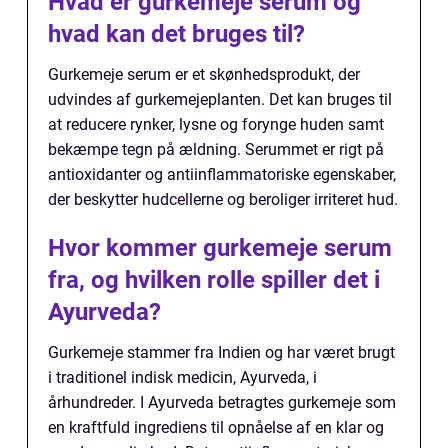
Hvad er gurkemeje serum og
hvad kan det bruges til?
Gurkemeje serum er et skønhedsprodukt, der
udvindes af gurkemejeplanten. Det kan bruges til
at reducere rynker, lysne og forynge huden samt
bekæmpe tegn på ældning. Serummet er rigt på
antioxidanter og antiinflammatoriske egenskaber,
der beskytter hudcellerne og beroliger irriteret hud.
Hvor kommer gurkemeje serum
fra, og hvilken rolle spiller det i
Ayurveda?
Gurkemeje stammer fra Indien og har været brugt
i traditionel indisk medicin, Ayurveda, i
århundreder. I Ayurveda betragtes gurkemeje som
en kraftfuld ingrediens til opnåelse af en klar og