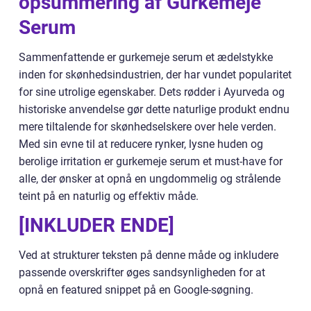
opsummering af Gurkemeje
Serum
Sammenfattende er gurkemeje serum et ædelstykke
inden for skønhedsindustrien, der har vundet popularitet
for sine utrolige egenskaber. Dets rødder i Ayurveda og
historiske anvendelse gør dette naturlige produkt endnu
mere tiltalende for skønhedselskere over hele verden.
Med sin evne til at reducere rynker, lysne huden og
berolige irritation er gurkemeje serum et must-have for
alle, der ønsker at opnå en ungdommelig og strålende
teint på en naturlig og effektiv måde.
[INKLUDER ENDE]
Ved at strukturer teksten på denne måde og inkludere
passende overskrifter øges sandsynligheden for at
opnå en featured snippet på en Google-søgning.