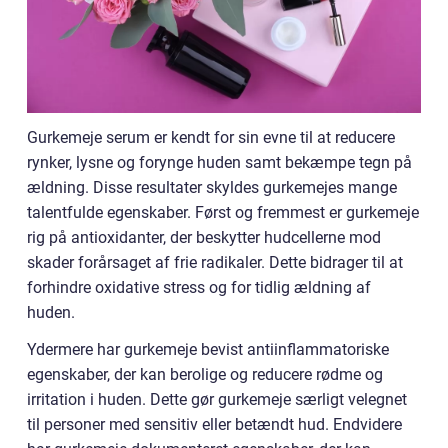
Gurkemeje serum er kendt for sin evne til at reducere
rynker, lysne og forynge huden samt bekæmpe tegn på
ældning. Disse resultater skyldes gurkemejes mange
talentfulde egenskaber. Først og fremmest er gurkemeje
rig på antioxidanter, der beskytter hudcellerne mod
skader forårsaget af frie radikaler. Dette bidrager til at
forhindre oxidative stress og for tidlig ældning af
huden.
Ydermere har gurkemeje bevist antiinflammatoriske
egenskaber, der kan berolige og reducere rødme og
irritation i huden. Dette gør gurkemeje særligt velegnet
til personer med sensitiv eller betændt hud. Endvidere