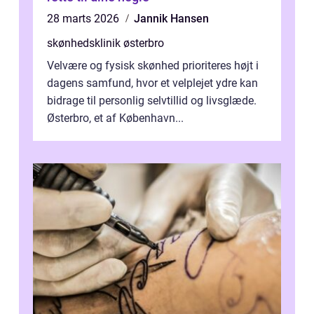
28 marts 2026
Jannik Hansen
skønhedsklinik østerbro
Velvære og fysisk skønhed prioriteres højt i
dagens samfund, hvor et velplejet ydre kan
bidrage til personlig selvtillid og livsglæde.
Østerbro, et af København...