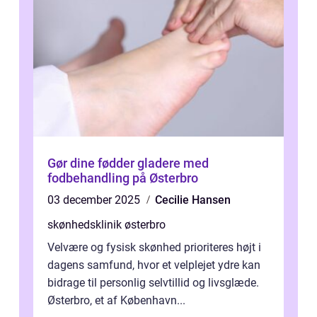
Gør dine fødder gladere med
fodbehandling på Østerbro
03 december 2025
Cecilie Hansen
skønhedsklinik østerbro
Velvære og fysisk skønhed prioriteres højt i
dagens samfund, hvor et velplejet ydre kan
bidrage til personlig selvtillid og livsglæde.
Østerbro, et af København...