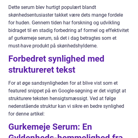
Dette serum blev hurtigt populært blandt
skønhedsentusiaster takket være dets mange fordele
for huden. Gennem tiden har forskning og udvikling
bidraget til en stadig forbedring af formel og effektivitet
af gurkemeje serum, så det i dag betragtes som et
must-have produkt på skønhedshylderne.
Forbedret synlighed med
struktureret tekst
For at øge sandsynligheden for at blive vist som et
featured snippet på en Google-søgning er det vigtigt at
strukturere teksten hensigtsmæssigt. Ved at følge
nedenstående struktur kan vi sikre en bedre synlighed
for denne artikel:
Gurkemeje Serum: En
Gyldenheds-hemmelighed fra