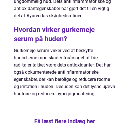
ungdommelig hud. Dets antiinflammatoriske og
antioxidantegenskaber har gjort det til en vigtig
del af Ayurvedas skønhedsrutiner.
Hvordan virker gurkemeje
serum på huden?
Gurkemeje serum virker ved at beskytte
hudcellerne mod skader forårsaget af frie
radikaler takket være dets antioxidanter. Det har
også dokumenterede antiinflammatoriske
egenskaber, der kan berolige og reducere rødme
og irritation i huden. Desuden kan det lysne ujævn
hudtone og reducere hyperpigmentering.
Få læst flere indlæg her