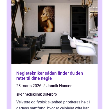
Negletekniker sådan finder du den
rette til dine negle
28 marts 2026
Jannik Hansen
skønhedsklinik østerbro
Velvære og fysisk skønhed prioriteres højt i
dagens samfund, hvor et velplejet ydre kan