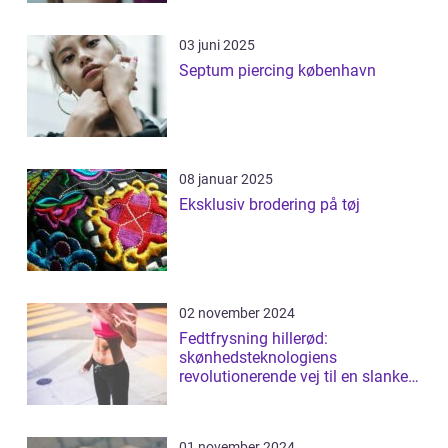
03 juni 2025
Septum piercing københavn
08 januar 2025
Eksklusiv brodering på tøj
02 november 2024
Fedtfrysning hillerød:
skønhedsteknologiens
revolutionerende vej til en slankere
figur
01 november 2024