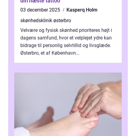
din næste tattoo
03 december 2025
Kasperq Holm
skønhedsklinik østerbro
Velvære og fysisk skønhed prioriteres højt i
dagens samfund, hvor et velplejet ydre kan
bidrage til personlig selvtillid og livsglæde.
Østerbro, et af København...