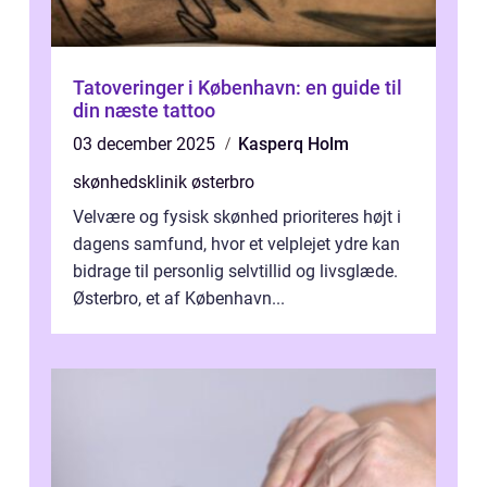
Tatoveringer i København: en guide til
din næste tattoo
03 december 2025
Kasperq Holm
skønhedsklinik østerbro
Velvære og fysisk skønhed prioriteres højt i
dagens samfund, hvor et velplejet ydre kan
bidrage til personlig selvtillid og livsglæde.
Østerbro, et af København...