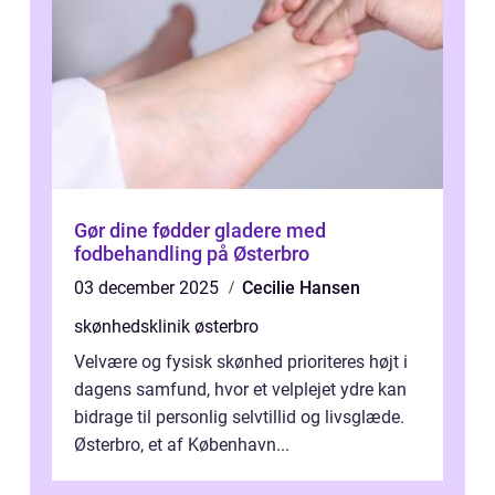
Gør dine fødder gladere med
fodbehandling på Østerbro
03 december 2025
Cecilie Hansen
skønhedsklinik østerbro
Velvære og fysisk skønhed prioriteres højt i
dagens samfund, hvor et velplejet ydre kan
bidrage til personlig selvtillid og livsglæde.
Østerbro, et af København...