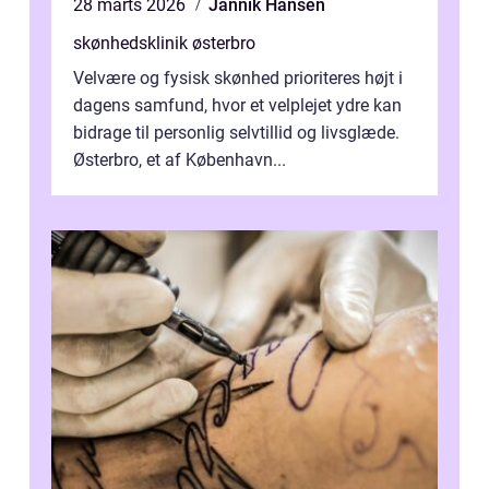
28 marts 2026
Jannik Hansen
skønhedsklinik østerbro
Velvære og fysisk skønhed prioriteres højt i
dagens samfund, hvor et velplejet ydre kan
bidrage til personlig selvtillid og livsglæde.
Østerbro, et af København...