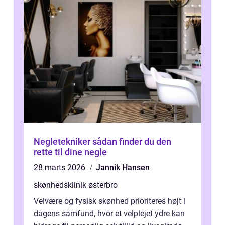
Negletekniker sådan finder du den
rette til dine negle
28 marts 2026
Jannik Hansen
skønhedsklinik østerbro
Velvære og fysisk skønhed prioriteres højt i
dagens samfund, hvor et velplejet ydre kan