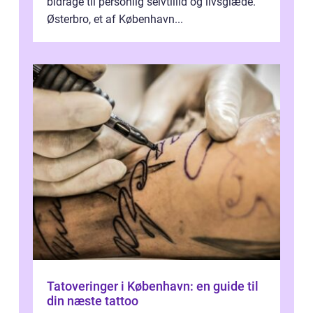
bidrage til personlig selvtillid og livsglæde.
Østerbro, et af København...
Tatoveringer i København: en guide til
din næste tattoo