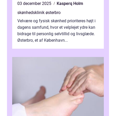
03 december 2025
Kasperq Holm
skønhedsklinik østerbro
Velvære og fysisk skønhed prioriteres højt i
dagens samfund, hvor et velplejet ydre kan
bidrage til personlig selvtillid og livsglæde.
Østerbro, et af København...