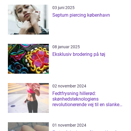
03 juni 2025
Septum piercing københavn
08 januar 2025
Eksklusiv brodering på tøj
02 november 2024
Fedtfrysning hillerød:
skønhedsteknologiens
revolutionerende vej til en slankere
figur
01 november 2024