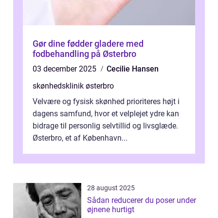
Gør dine fødder gladere med
fodbehandling på Østerbro
03 december 2025
Cecilie Hansen
skønhedsklinik østerbro
Velvære og fysisk skønhed prioriteres højt i
dagens samfund, hvor et velplejet ydre kan
bidrage til personlig selvtillid og livsglæde.
Østerbro, et af København...
28 august 2025
Sådan reducerer du poser under
øjnene hurtigt