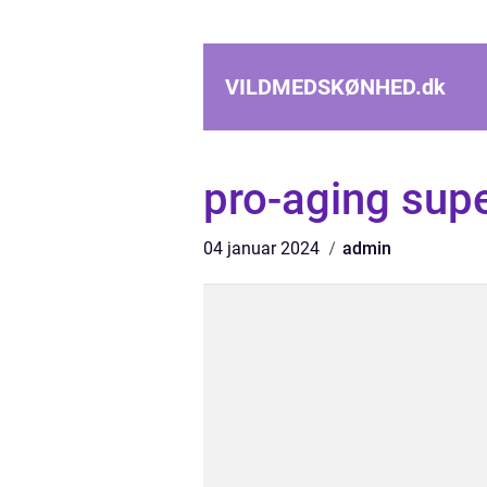
VILDMEDSKØNHED.
dk
pro-aging sup
04 januar 2024
admin