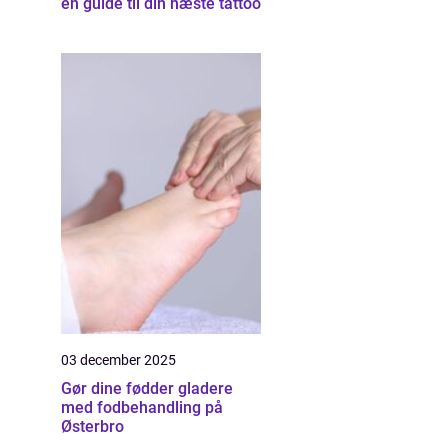
en guide til din næste tattoo
03 december 2025
Gør dine fødder gladere
med fodbehandling på
Østerbro