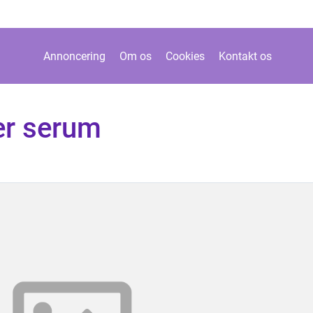
Annoncering
Om os
Cookies
Kontakt os
er serum