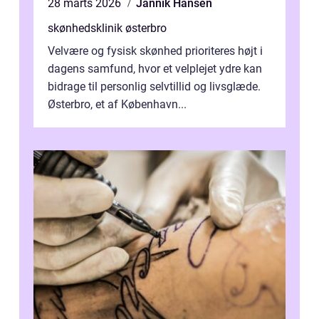
28 marts 2026
Jannik Hansen
skønhedsklinik østerbro
Velvære og fysisk skønhed prioriteres højt i
dagens samfund, hvor et velplejet ydre kan
bidrage til personlig selvtillid og livsglæde.
Østerbro, et af København...