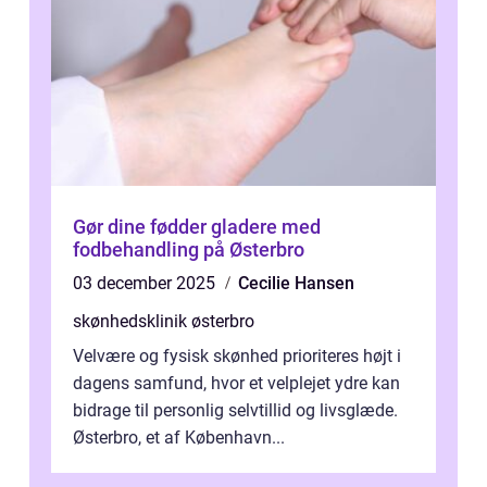
Gør dine fødder gladere med
fodbehandling på Østerbro
03 december 2025
Cecilie Hansen
skønhedsklinik østerbro
Velvære og fysisk skønhed prioriteres højt i
dagens samfund, hvor et velplejet ydre kan
bidrage til personlig selvtillid og livsglæde.
Østerbro, et af København...