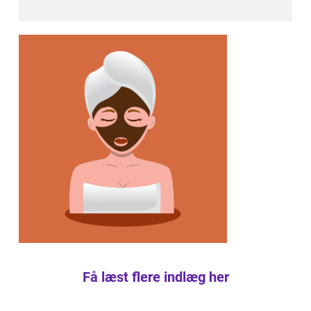
Få læst flere indlæg her