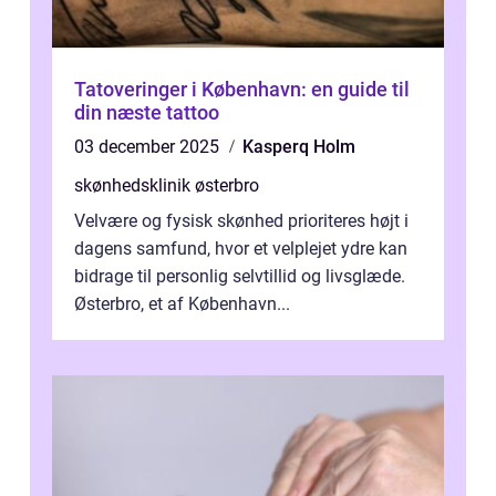
Tatoveringer i København: en guide til
din næste tattoo
03 december 2025
Kasperq Holm
skønhedsklinik østerbro
Velvære og fysisk skønhed prioriteres højt i
dagens samfund, hvor et velplejet ydre kan
bidrage til personlig selvtillid og livsglæde.
Østerbro, et af København...