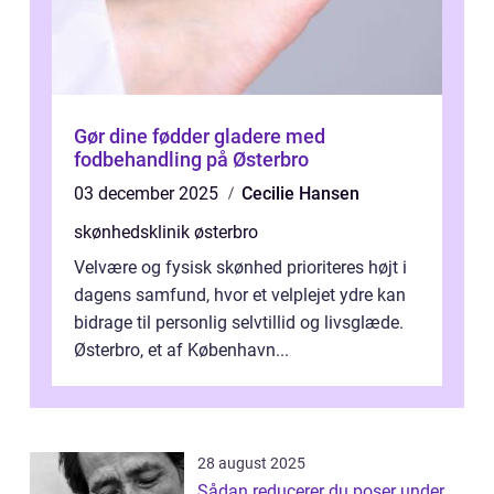
Gør dine fødder gladere med
fodbehandling på Østerbro
03 december 2025
Cecilie Hansen
skønhedsklinik østerbro
Velvære og fysisk skønhed prioriteres højt i
dagens samfund, hvor et velplejet ydre kan
bidrage til personlig selvtillid og livsglæde.
Østerbro, et af København...
28 august 2025
Sådan reducerer du poser under