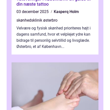
din næste tattoo
03 december 2025
Kasperq Holm
skønhedsklinik østerbro
Velvære og fysisk skønhed prioriteres højt i
dagens samfund, hvor et velplejet ydre kan
bidrage til personlig selvtillid og livsglæde.
Østerbro, et af København...