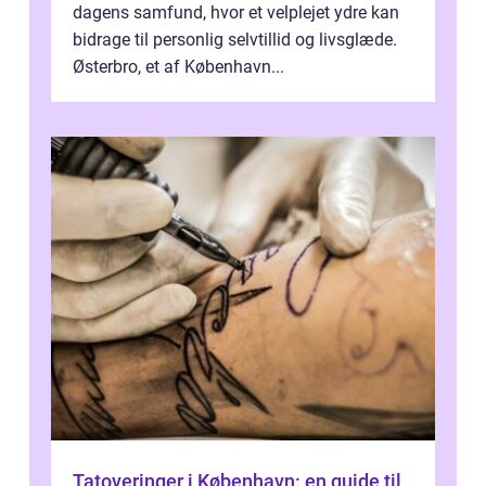
dagens samfund, hvor et velplejet ydre kan
bidrage til personlig selvtillid og livsglæde.
Østerbro, et af København...
Tatoveringer i København: en guide til