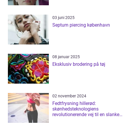
03 juni 2025
Septum piercing københavn
08 januar 2025
Eksklusiv brodering på tøj
02 november 2024
Fedtfrysning hillerød:
skønhedsteknologiens
revolutionerende vej til en slankere
figur