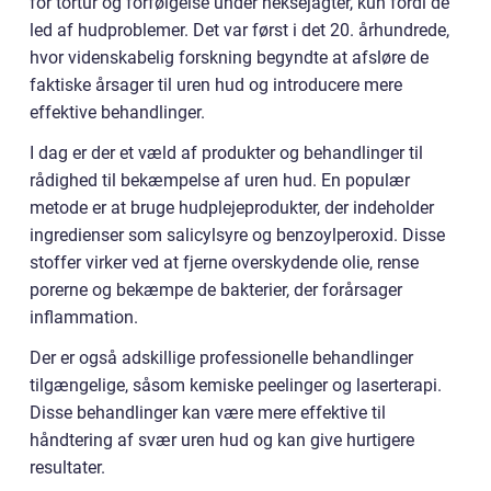
for tortur og forfølgelse under heksejagter, kun fordi de
led af hudproblemer. Det var først i det 20. århundrede,
hvor videnskabelig forskning begyndte at afsløre de
faktiske årsager til uren hud og introducere mere
effektive behandlinger.
I dag er der et væld af produkter og behandlinger til
rådighed til bekæmpelse af uren hud. En populær
metode er at bruge hudplejeprodukter, der indeholder
ingredienser som salicylsyre og benzoylperoxid. Disse
stoffer virker ved at fjerne overskydende olie, rense
porerne og bekæmpe de bakterier, der forårsager
inflammation.
Der er også adskillige professionelle behandlinger
tilgængelige, såsom kemiske peelinger og laserterapi.
Disse behandlinger kan være mere effektive til
håndtering af svær uren hud og kan give hurtigere
resultater.