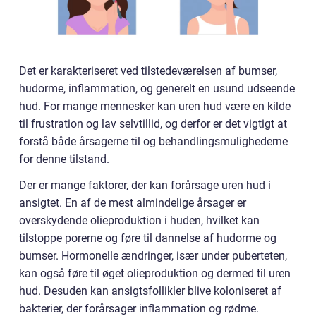
Det er karakteriseret ved tilstedeværelsen af bumser,
hudorme, inflammation, og generelt en usund udseende
hud. For mange mennesker kan uren hud være en kilde
til frustration og lav selvtillid, og derfor er det vigtigt at
forstå både årsagerne til og behandlingsmulighederne
for denne tilstand.
Der er mange faktorer, der kan forårsage uren hud i
ansigtet. En af de mest almindelige årsager er
overskydende olieproduktion i huden, hvilket kan
tilstoppe porerne og føre til dannelse af hudorme og
bumser. Hormonelle ændringer, især under puberteten,
kan også føre til øget olieproduktion og dermed til uren
hud. Desuden kan ansigtsfollikler blive koloniseret af
bakterier, der forårsager inflammation og rødme.