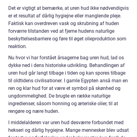
Det er vigtigt at bemærke, at uren hud ikke nødvendigvis
er et resultat af dårlig hygiejne eller manglende pleje.
Faktisk kan overdreven vask og skrubning af huden
forværre tilstanden ved at fjerne hudens naturlige
beskyttelsesbarriere og føre til øget olieproduktion som
reaktion.
Nu hvor vi har forstået årsagerne bag uren hud, lad os
dykke ned i dens historiske udvikling. Behandlingen af
uren hud går langt tilbage i tiden og kan spores tilbage
til oldtidens civilisationer. I gamle Egypten anså man en
ren og klar hud for at være et symbol på skønhed og
ungdommelighed. De brugte en række naturlige
ingredienser, såsom honning og æteriske olier, til at
rengøre og nære huden.
I middelalderen var uren hud desværre forbundet med
hekseri og dårlig hygiejne. Mange mennesker blev udsat