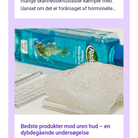
mange skønhedsentusiaster kæmper med.
Uanset om det er forårsaget af hormonelle
ubalancer, stress eller miljøm...
Bedste produkter mod uren hud – en
dybdegående undersøgelse