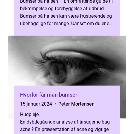
Bumser på halsen – En omfattende guide til
bekæmpelse og forebyggelse af udbrud
Bumser på halsen kan være frustrerende og
ubehagelige for mange. Uanset om du er en
teenager, der oplever pubertet...
Hvorfor får man bumser
15 januar 2024
Peter Mortensen
Hudpleje
En dybdegående analyse af årsagerne bag
acne ? En præsentation af acne og vigtige