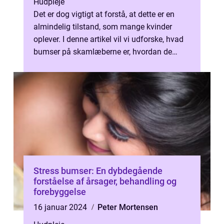
Hudpleje
Det er dog vigtigt at forstå, at dette er en
almindelig tilstand, som mange kvinder
oplever. I denne artikel vil vi udforske, hvad
bumser på skamlæberne er, hvordan de
udvikler sig over tid og give di...
Stress bumser: En dybdegående
forståelse af årsager, behandling og
forebyggelse
16 januar 2024
Peter Mortensen