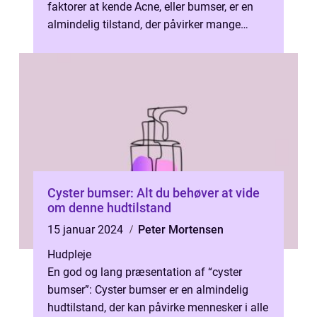
faktorer at kende Acne, eller bumser, er en
almindelig tilstand, der påvirker mange
mennesker, især i ungdomsårene. Se...
Cyster bumser: Alt du behøver at vide
om denne hudtilstand
15 januar 2024
Peter Mortensen
Hudpleje
En god og lang præsentation af “cyster
bumser”: Cyster bumser er en almindelig
hudtilstand, der kan påvirke mennesker i alle