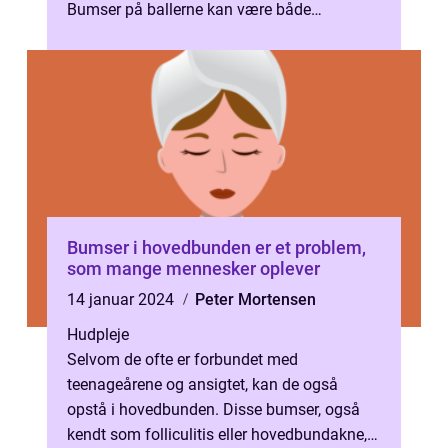
Bumser på ballerne kan være både
smertefulde og generende, og der er flere
faktorer,...
Bumser i hovedbunden er et problem,
som mange mennesker oplever
14 januar 2024
Peter Mortensen
Hudpleje
Selvom de ofte er forbundet med
teenageårene og ansigtet, kan de også
opstå i hovedbunden. Disse bumser, også
kendt som folliculitis eller hovedbundakne,