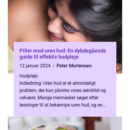
Piller mod uren hud: En dybdegående
guide til effektiv hudpleje
12 januar 2024
Peter Mortensen
Hudpleje
Indledning: Uren hud er et almindeligt
problem, der kan påvirke vores selvtillid og
velvære. Mange mennesker søger efter
løsninger til at bekæmpe uren hud, og en
populær mulighed er “piller mod ...