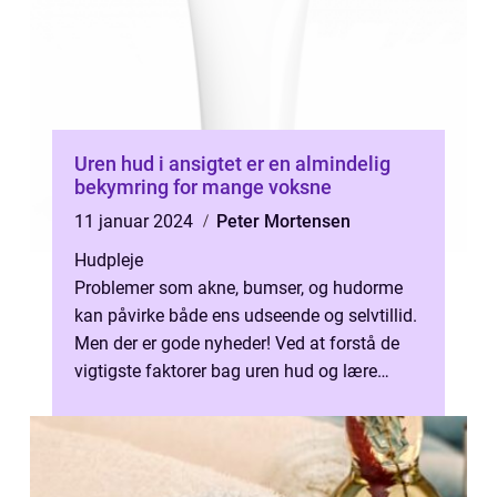
Uren hud i ansigtet er en almindelig
bekymring for mange voksne
11 januar 2024
Peter Mortensen
Hudpleje
Problemer som akne, bumser, og hudorme
kan påvirke både ens udseende og selvtillid.
Men der er gode nyheder! Ved at forstå de
vigtigste faktorer bag uren hud og lære
hvordan man plejer sin hud korrekt...