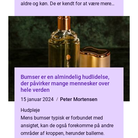
aldre og køn. De er kendt for at være mere
alvorlige og smertef...
Bumser er en almindelig hudlidelse,
der påvirker mange mennesker over
hele verden
15 januar 2024
Peter Mortensen
Hudpleje
Mens bumser typisk er forbundet med
ansigtet, kan de også forekomme på andre
områder af kroppen, herunder ballerne.