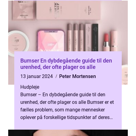
Bumser En dybdegående guide til den
urenhed, der ofte plager os alle
13 januar 2024
Peter Mortensen
Hudpleje
Bumser – En dybdegående guide til den
urenhed, der ofte plager os alle Bumser er et
fælles problem, som mange mennesker
oplever på forskellige tidspunkter af deres
liv. Uanset om du er en teenag...