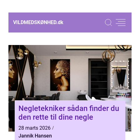
VILDMEDSKØNHED.
dk
Negletekniker sådan finder du
den rette til dine negle
28 marts 2026
Jannik Hansen