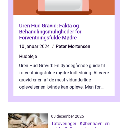
Uren Hud Gravid: Fakta og
Behandlingsmuligheder for
Forventningsfulde Mødre
10 januar 2024
Peter Mortensen
Hudpleje
Uren Hud Gravid: En dybdegående guide til
forventningsfulde mødre Indledning: At være
gravid er en af de mest vidunderlige
oplevelser en kvinde kan opleve. Men for
nogle kan denne periode bringe andre...
03 december 2025
Tatoveringer i København: en