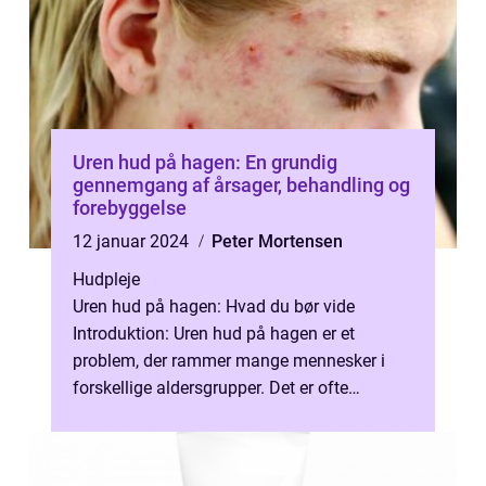
Uren hud på hagen: En grundig
gennemgang af årsager, behandling og
forebyggelse
12 januar 2024
Peter Mortensen
Hudpleje
Uren hud på hagen: Hvad du bør vide
Introduktion: Uren hud på hagen er et
problem, der rammer mange mennesker i
forskellige aldersgrupper. Det er ofte
forbundet med acne-udbrud og kan være
frustrerend...