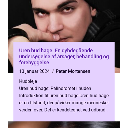
Uren hud hage: En dybdegående
undersøgelse af årsager, behandling og
forebyggelse
13 januar 2024
Peter Mortensen
Hudpleje
Uren hud hage: Palindromet i huden
Introduktion til uren hud hage Uren hud hage
er en tilstand, der påvirker mange mennesker
verden over. Det er kendetegnet ved udbrud
af bumser, acne og urenheder pri...