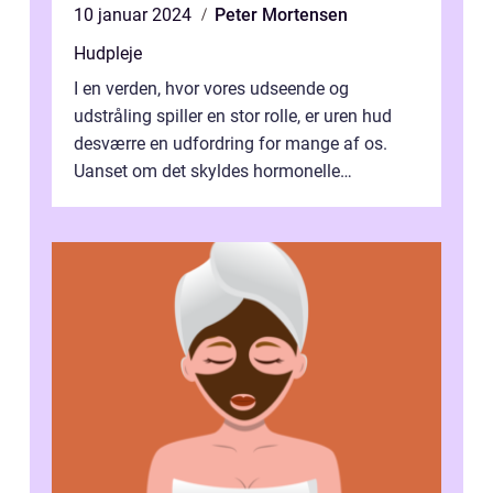
10 januar 2024
Peter Mortensen
Hudpleje
I en verden, hvor vores udseende og
udstråling spiller en stor rolle, er uren hud
desværre en udfordring for mange af os.
Uanset om det skyldes hormonelle
ændringer, stress eller dårlig kost, kan uren...