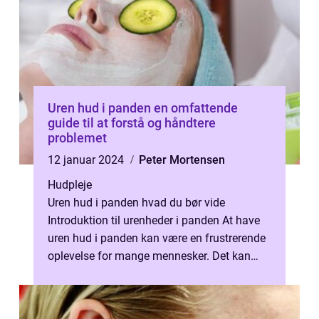
Uren hud i panden en omfattende
guide til at forstå og håndtere
problemet
12 januar 2024
Peter Mortensen
Hudpleje
Uren hud i panden hvad du bør vide
Introduktion til urenheder i panden At have
uren hud i panden kan være en frustrerende
oplevelse for mange mennesker. Det kan
påvirke vores selvtillid og selvopfatte...