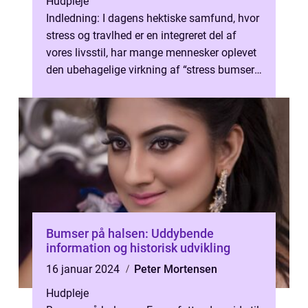
Hudpleje
Indledning: I dagens hektiske samfund, hvor
stress og travlhed er en integreret del af
vores livsstil, har mange mennesker oplevet
den ubehagelige virkning af “stress bumser”.
Disse bumser...
Bumser på halsen: Uddybende
information og historisk udvikling
16 januar 2024
Peter Mortensen
Hudpleje