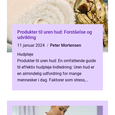
Produkter til uren hud: Forståelse og
udvikling
11 januar 2024
Peter Mortensen
Hudpleje
Produkter til uren hud: En omfattende guide
til effektiv hudpleje Indledning: Uren hud er
en almindelig udfordring for mange
mennesker i dag. Faktorer som stress,
forurening og hormonelle ubalancer ka...